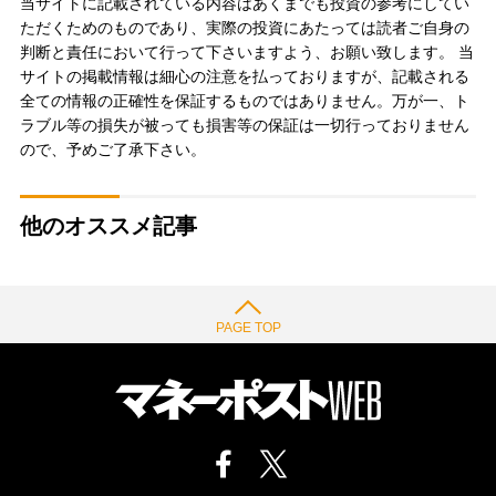
当サイトに記載されている内容はあくまでも投資の参考にしてい
ただくためのものであり、実際の投資にあたっては読者ご自身の
判断と責任において行って下さいますよう、お願い致します。 当
サイトの掲載情報は細心の注意を払っておりますが、記載される
全ての情報の正確性を保証するものではありません。万が一、ト
ラブル等の損失が被っても損害等の保証は一切行っておりません
ので、予めご了承下さい。
他のオススメ記事
PAGE TOP