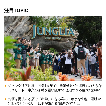
注目TOPIC
ジャングリア沖縄、開業1周年で「経済効果494億円」の大きな
ミスリード 事業の苦戦を覆い隠す“不透明すぎる巨大な数字”
お酒を提供する店で「出禁」になる客のトホホな生態 嘔吐や
粗相だけじゃない、店側が嫌がる“最悪の客”とは