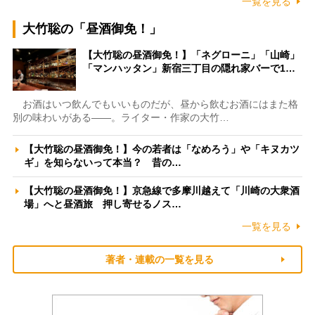
一覧を見る
大竹聡の「昼酒御免！」
【大竹聡の昼酒御免！】「ネグローニ」「山崎」
「マンハッタン」新宿三丁目の隠れ家バーで1…
お酒はいつ飲んでもいいものだが、昼から飲むお酒にはまた格
別の味わいがある――。ライター・作家の大竹…
【大竹聡の昼酒御免！】今の若者は「なめろう」や「キヌカツ
ギ」を知らないって本当？ 昔の…
【大竹聡の昼酒御免！】京急線で多摩川越えて「川崎の大衆酒
場」へと昼酒旅 押し寄せるノス…
一覧を見る
著者・連載の一覧を見る