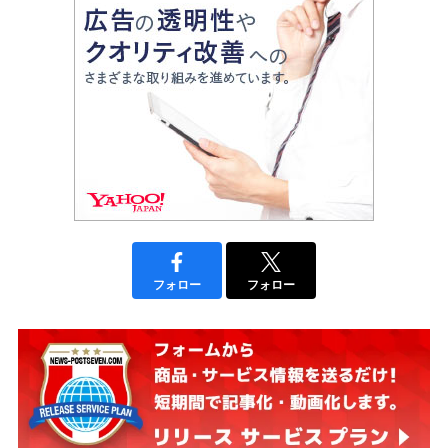
フォロー
フォロー