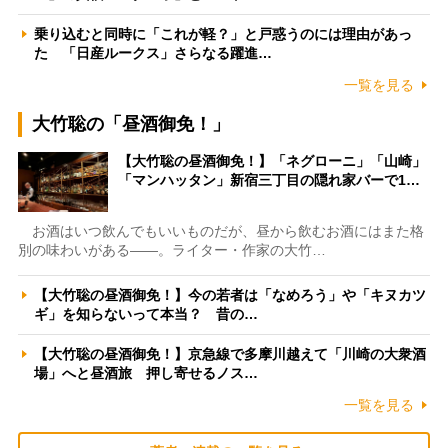
乗り込むと同時に「これが軽？」と戸惑うのには理由があっ
た 「日産ルークス」さらなる躍進…
一覧を見る
大竹聡の「昼酒御免！」
【大竹聡の昼酒御免！】「ネグローニ」「山崎」
「マンハッタン」新宿三丁目の隠れ家バーで1…
お酒はいつ飲んでもいいものだが、昼から飲むお酒にはまた格
別の味わいがある――。ライター・作家の大竹…
【大竹聡の昼酒御免！】今の若者は「なめろう」や「キヌカツ
ギ」を知らないって本当？ 昔の…
【大竹聡の昼酒御免！】京急線で多摩川越えて「川崎の大衆酒
場」へと昼酒旅 押し寄せるノス…
一覧を見る