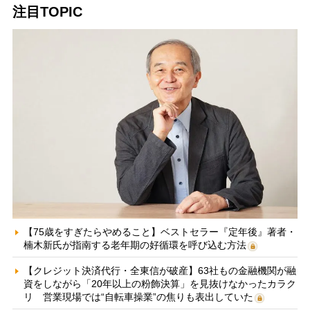
注目TOPIC
【75歳をすぎたらやめること】ベストセラー『定年後』著者・
楠木新氏が指南する老年期の好循環を呼び込む方法
【クレジット決済代行・全東信が破産】63社もの金融機関が融
資をしながら「20年以上の粉飾決算」を見抜けなかったカラク
リ 営業現場では“自転車操業”の焦りも表出していた