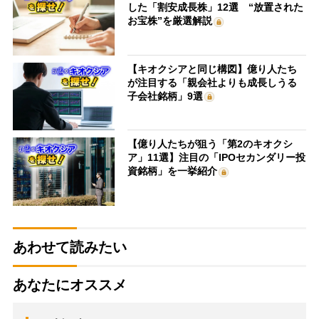
した「割安成長株」12選 “放置された
お宝株”を厳選解説
【キオクシアと同じ構図】億り人たち
が注目する「親会社よりも成長しうる
子会社銘柄」9選
【億り人たちが狙う「第2のキオクシ
ア」11選】注目の「IPOセカンダリー投
資銘柄」を一挙紹介
あわせて読みたい
あなたにオススメ