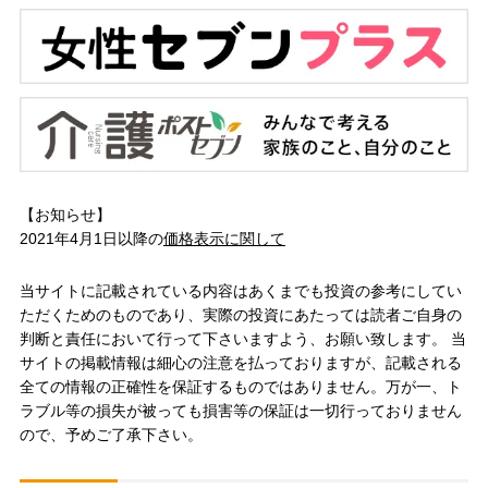
【お知らせ】
2021年4月1日以降の
価格表示に関して
当サイトに記載されている内容はあくまでも投資の参考にしてい
ただくためのものであり、実際の投資にあたっては読者ご自身の
判断と責任において行って下さいますよう、お願い致します。 当
サイトの掲載情報は細心の注意を払っておりますが、記載される
全ての情報の正確性を保証するものではありません。万が一、ト
ラブル等の損失が被っても損害等の保証は一切行っておりません
ので、予めご了承下さい。