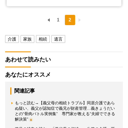
1
2
介護
家族
相続
遺言
あわせて読みたい
あなたにオススメ
関連記事
もっと読む→【義父母の相続トラブル】同居介護であら
ぬ疑い、義父が認知症で義兄が財産管理…義きょうだい
との“骨肉バトル実例集” 専門家が教える“夫婦でできる
解決策”