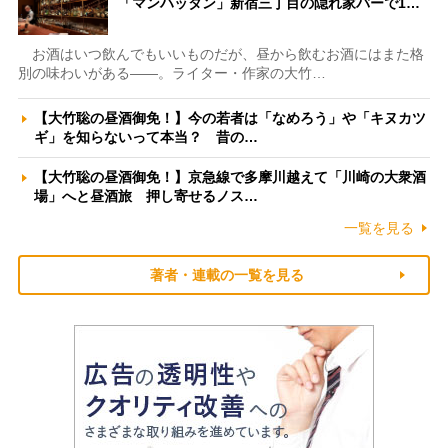
「マンハッタン」新宿三丁目の隠れ家バーで1…
お酒はいつ飲んでもいいものだが、昼から飲むお酒にはまた格
別の味わいがある――。ライター・作家の大竹…
【大竹聡の昼酒御免！】今の若者は「なめろう」や「キヌカツ
ギ」を知らないって本当？ 昔の…
【大竹聡の昼酒御免！】京急線で多摩川越えて「川崎の大衆酒
場」へと昼酒旅 押し寄せるノス…
一覧を見る
著者・連載の一覧を見る