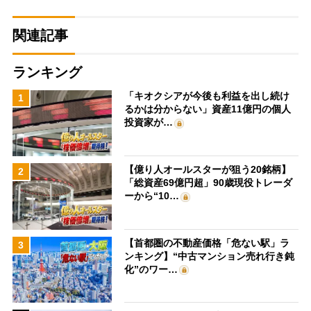
関連記事
ランキング
「キオクシアが今後も利益を出し続け
1
るかは分からない」資産11億円の個人
投資家が…
【億り人オールスターが狙う20銘柄】
2
「総資産69億円超」90歳現役トレーダ
ーから“10…
【首都圏の不動産価格「危ない駅」ラ
3
ンキング】“中古マンション売れ行き鈍
化”のワー…