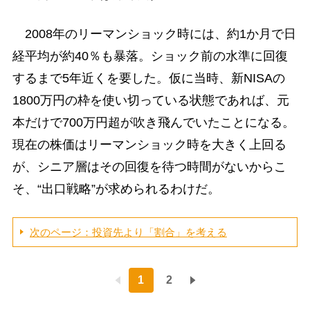
2008年のリーマンショック時には、約1か月で日
経平均が約40％も暴落。ショック前の水準に回復
するまで5年近くを要した。仮に当時、新NISAの
1800万円の枠を使い切っている状態であれば、元
本だけで700万円超が吹き飛んでいたことになる。
現在の株価はリーマンショック時を大きく上回る
が、シニア層はその回復を待つ時間がないからこ
そ、“出口戦略”が求められるわけだ。
次のページ：投資先より「割合」を考える
1
2