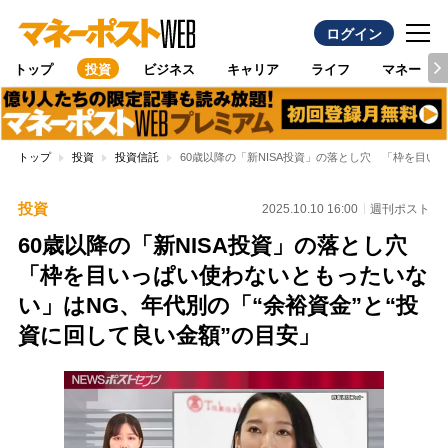
ログイン
トップ
投資
ビジネス
キャリア
ライフ
マネー
トップ
投資
投資信託
60歳以降の「新NISA投資」の落とし穴 「枠を目い
投資
2025.10.10 16:00
週刊ポスト
60歳以降の「新NISA投資」の落とし穴
「枠を目いっぱい使わないともったいな
い」はNG、年代別の「“余裕資金”と“投
資に回して良い金額”の目安」