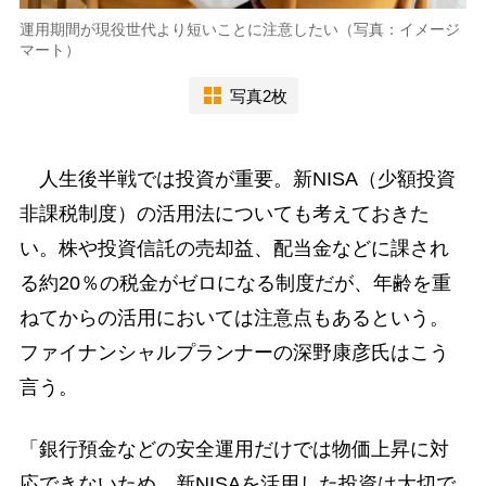
運用期間が現役世代より短いことに注意したい（写真：イメージ
マート）
写真2枚
人生後半戦では投資が重要。新NISA（少額投資
非課税制度）の活用法についても考えておきた
い。株や投資信託の売却益、配当金などに課され
る約20％の税金がゼロになる制度だが、年齢を重
ねてからの活用においては注意点もあるという。
ファイナンシャルプランナーの深野康彦氏はこう
言う。
「銀行預金などの安全運用だけでは物価上昇に対
応できないため、新NISAを活用した投資は大切で