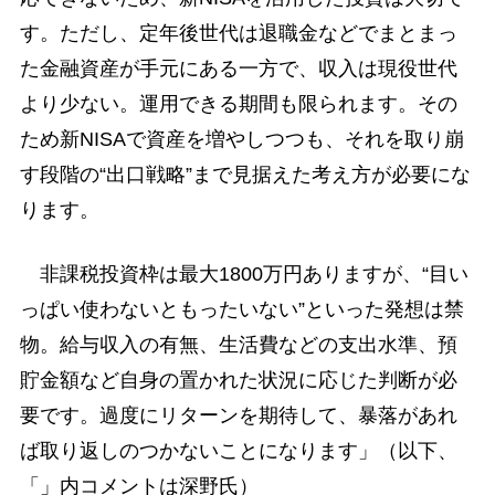
す。ただし、定年後世代は退職金などでまとまっ
た金融資産が手元にある一方で、収入は現役世代
より少ない。運用できる期間も限られます。その
ため新NISAで資産を増やしつつも、それを取り崩
す段階の“出口戦略”まで見据えた考え方が必要にな
ります。
非課税投資枠は最大1800万円ありますが、“目い
っぱい使わないともったいない”といった発想は禁
物。給与収入の有無、生活費などの支出水準、預
貯金額など自身の置かれた状況に応じた判断が必
要です。過度にリターンを期待して、暴落があれ
ば取り返しのつかないことになります」（以下、
「」内コメントは深野氏）