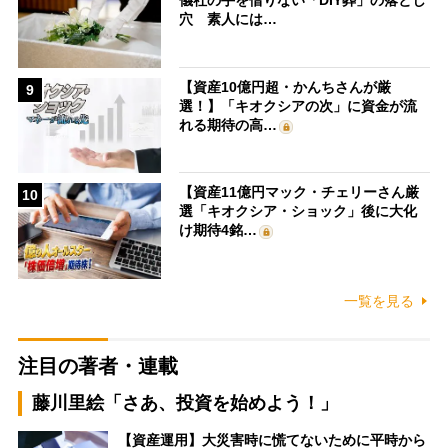
儀社の手を借りない「DIY葬」の落とし
穴 素人には…
【資産10億円超・かんちさんが厳
9
選！】「キオクシアの次」に資金が流
れる期待の高…
【資産11億円マック・チェリーさん厳
10
選「キオクシア・ショック」後に大化
け期待4銘…
一覧を見る
注目の著者・連載
藤川里絵「さあ、投資を始めよう！」
【資産運用】大災害時に慌てないために平時から