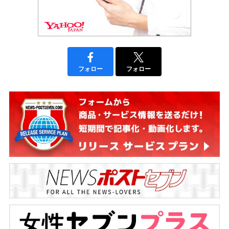
フォロー
フォロー