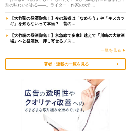
別の味わいがある――。ライター・作家の大竹…
【大竹聡の昼酒御免！】今の若者は「なめろう」や「キヌカツ
ギ」を知らないって本当？ 昔の…
【大竹聡の昼酒御免！】京急線で多摩川越えて「川崎の大衆酒
場」へと昼酒旅 押し寄せるノス…
一覧を見る
著者・連載の一覧を見る