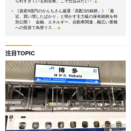
られすぎている割安株」こそ仕込みたい！
《資産9億円のかんちさん厳選「高配当5銘柄」》「最
近、買い増したばかり」と明かす主力級の保有銘柄を特
別公開！ 金融、エネルギー、自動車関連…幅広い業種
への投資で為替リス…
注目TOPIC