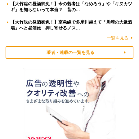
【大竹聡の昼酒御免！】今の若者は「なめろう」や「キヌカツ
ギ」を知らないって本当？ 昔の…
【大竹聡の昼酒御免！】京急線で多摩川越えて「川崎の大衆酒
場」へと昼酒旅 押し寄せるノス…
一覧を見る
著者・連載の一覧を見る