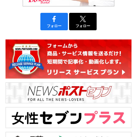
フォロー
フォロー