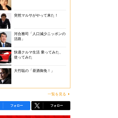
突然マルサがやって来た！
河合雅司「人口減少ニッポンの
活路」
快適クルマ生活 乗ってみた、
使ってみた
大竹聡の「昼酒御免！」
一覧を見る
フォロー
フォロー