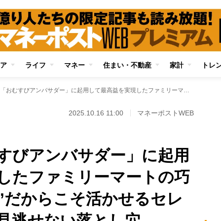
ア
ライフ
マネー
住まい・不動産
家計
トレ
大谷翔平を「おむすびアンバサダー」に起用して最高益を実現したファミリーマートの巧みな戦略 “2番手”だからこそ活かせるセレブ広告の効果と、見逃せない落とし穴
2025.10.16 11:00
マネーポストWEB
すびアンバサダー」に起用
したファミリーマートの巧
手”だからこそ活かせるセレ
見逃せない落とし穴