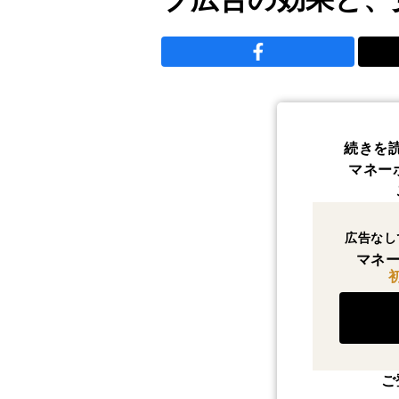
続きを
マネー
広告なし
マネー
ご