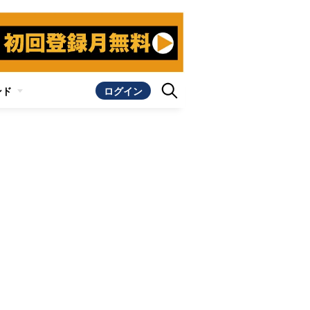
ンド
ログイン