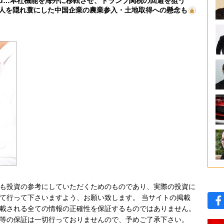
mu…本社機能を海外に移転させ、トランプ関税の回避を狙う
人を隠れ蓑にした中国企業の農業参入・土地取得への懸念も
も投資の参考にしていただくためのものであり、実際の投資に
て行って下さいますよう、お願い致します。 当サイトの掲載
載される全ての情報の正確性を保証するものではありません。
等の保証は一切行っておりませんので、予めご了承下さい。