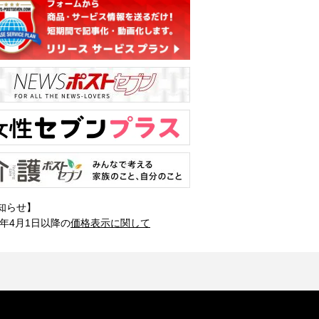
知らせ】
1年4月1日以降の
価格表示に関して