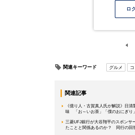
ロ
関連キーワード
グルメ
コ
関連記事
《億り人・古賀真人氏が解説》日清
味 「お～いお茶」「僕のおにぎり
三菱UFJ銀行が大谷翔平のスポン
たことと関係あるのか？ 同行の回