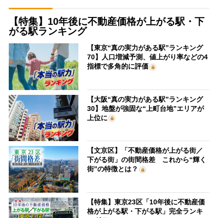
【特集】10年後に不動産価格が上がる駅・下
がる駅ランキング
【東京“真の実力がある駅”ランキング
70】人口増減予測、値上がり率などの4
指標で多角的に評価
【大阪“真の実力がある駅”ランキング
30】地盤が強固な“上町台地”エリアが
上位に
【文京区】「不動産価格が上がる街／
下がる街」の街間格差 これから“輝く
街”の特徴とは？
【特集】東京23区「10年後に不動産価
格が上がる駅・下がる駅」完全ランキ