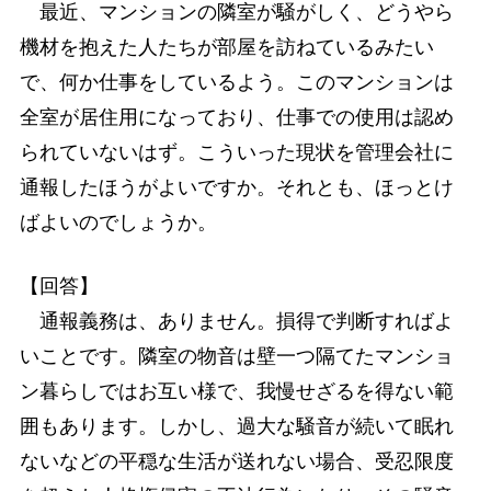
最近、マンションの隣室が騒がしく、どうやら
機材を抱えた人たちが部屋を訪ねているみたい
で、何か仕事をしているよう。このマンションは
全室が居住用になっており、仕事での使用は認め
られていないはず。こういった現状を管理会社に
通報したほうがよいですか。それとも、ほっとけ
ばよいのでしょうか。
【回答】
通報義務は、ありません。損得で判断すればよ
いことです。隣室の物音は壁一つ隔てたマンショ
ン暮らしではお互い様で、我慢せざるを得ない範
囲もあります。しかし、過大な騒音が続いて眠れ
ないなどの平穏な生活が送れない場合、受忍限度