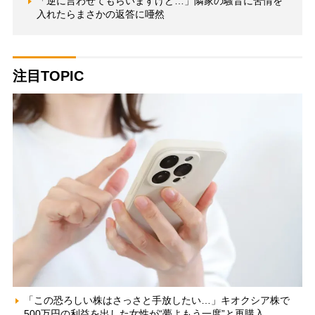
「逆に言わせてもらいますけど…」隣家の騒音に苦情を
入れたらまさかの返答に唖然
注目TOPIC
「この恐ろしい株はさっさと手放したい…」キオクシア株で
500万円の利益を出した女性が“夢よもう一度”と再購入