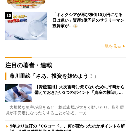
「キオクシアが再び株価10万円になる
10
日は遠い」資産3億円超のサラリーマン
投資家が…
一覧を見る
注目の著者・連載
藤川里絵「さあ、投資を始めよう！」
【資産運用】大災害時に慌てないために平時から
備えておきたい3つのポイント「資産の棚卸し…
大規模な災害が起きると、株式市場が大きく動いたり、取引環
境が不安定になったりすることがある。一方…
5年ぶり改訂の「CGコード」、何が変わったのかポイントを解