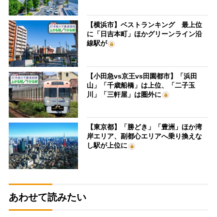
【横浜市】ベストランキング 最上位
に「日吉本町」ほかグリーンライン沿
線駅が
【小田急vs京王vs田園都市】「浜田
山」「千歳船橋」は上位、「二子玉
川」「三軒屋」は圏外に
【東京都】「勝どき」「豊洲」ほか湾
岸エリア、副都心エリアへ乗り換えな
し駅が上位に
あわせて読みたい