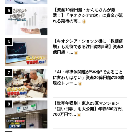
【資産10億円超・かんちさんが厳
5
選！】「キオクシアの次」に資金が流
れる期待の高…
【キオクシア・ショック後に「株価倍
6
増」も期待できる注目銘柄5選】資産3
億円超・…
「AI・半導体関連が“本命”であること
7
に変わりはない」資産20億円超の90歳
現役トレー…
【世帯年収別・東京23区マンション
8
「狙い目駅」を大公開】年収500万円、
700万円で…