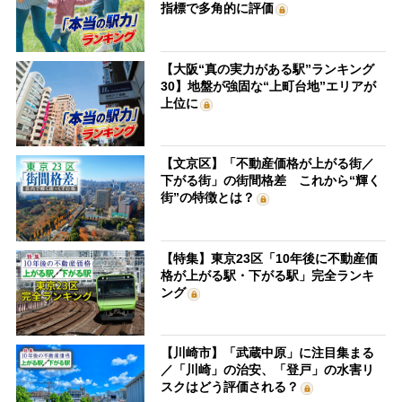
指標で多角的に評価
【大阪“真の実力がある駅”ランキング
30】地盤が強固な“上町台地”エリアが
上位に
【文京区】「不動産価格が上がる街／
下がる街」の街間格差 これから“輝く
街”の特徴とは？
【特集】東京23区「10年後に不動産価
格が上がる駅・下がる駅」完全ランキ
ング
【川崎市】「武蔵中原」に注目集まる
／「川崎」の治安、「登戸」の水害リ
スクはどう評価される？