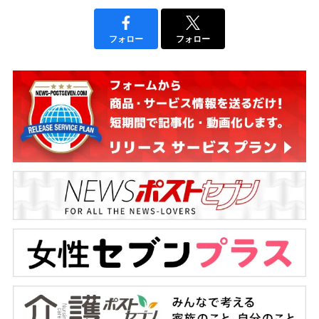
フォロー
フォロー