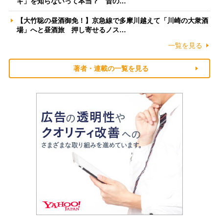
ギ」を知らないって本当？ 昔の…
【大竹聡の昼酒御免！】京急線で多摩川越えて「川崎の大衆酒
場」へと昼酒旅 押し寄せるノス…
一覧を見る
著者・連載の一覧を見る