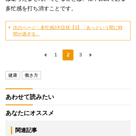
多忙感を打ち消すことです。
次のページ：多忙感3大症状【3】「あっという間に時
間が過ぎる」
1
2
3
健康
働き方
あわせて読みたい
あなたにオススメ
関連記事