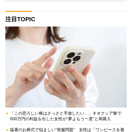
注目TOPIC
「この恐ろしい株はさっさと手放したい…」キオクシア株で
500万円の利益を出した女性が“夢よもう一度”と再購入
猛暑のお葬式で悩ましい“喪服問題” 女性は「ワンピースを着