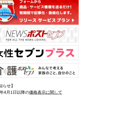
知らせ】
1年4月1日以降の
価格表示に関して