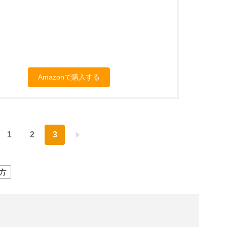
Amazonで購入する
1
2
3
方