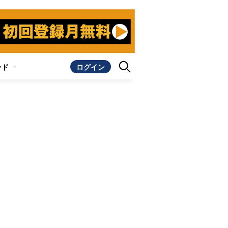
ンド
ログイン