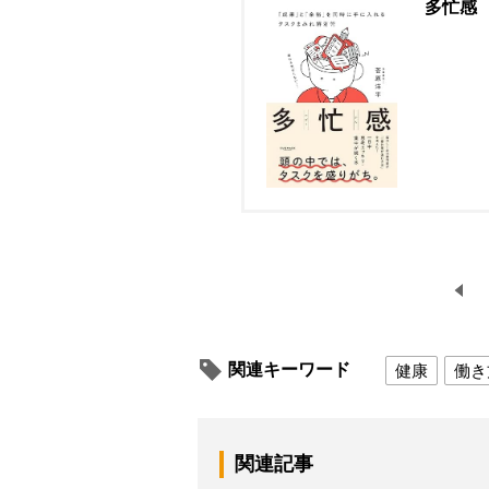
多忙感
関連キーワード
健康
働き
関連記事