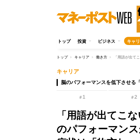
トップ
投資
ビジネス
キャリ
トップ
キャリア
働き方
キャリア
脳のパフォーマンスを低下させる
1
2
＃
＃
「用語が出てこな
のパフォーマンス