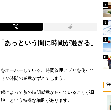
7
8
9
】「あっという間に時間が過ぎる」
10
をオーバーしている。時間管理アプリを使って
なぜか時間の感覚がずれてしまう。
注
感によって脳の時間感覚が狂っていることが原
細胞」という特殊な細胞があります。