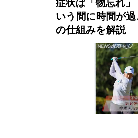
症状は「物忘れ」
いう間に時間が過
の仕組みを解説