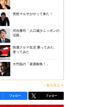
突然マルサがやって来た！
河合雅司「人口減少ニッポンの
活路」
快適クルマ生活 乗ってみた、
使ってみた
大竹聡の「昼酒御免！」
一覧を見る
フォロー
フォロー