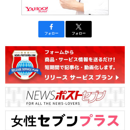
フォロー
フォロー