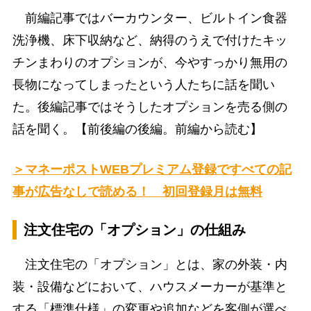
前編記事ではバーカウンター、ビルトイン食器
洗浄機、床下収納など、納得のうえで付けたキッ
チンまわりのオプションが、今やすっかり無用の
長物になってしまったという人たちに話を聞い
た。後編記事ではそうしたオプションを売る側の
話を聞く。【前後編の後編。前編から読む】
＞マネーポストWEBプレミアム登録ですべての記
事が広告なしで読める！ 初回登録月は無料
注文住宅の「オプション」の仕組み
注文住宅の「オプション」とは、家の外装・内
装・設備などにおいて、ハウスメーカーが基準と
する「標準仕様」の変更や追加などを客側が選べ