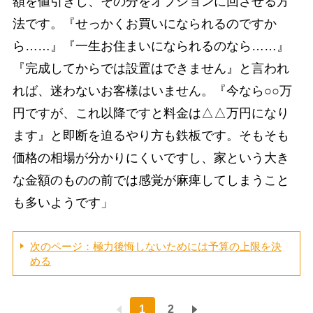
額を値引きし、その分をオプションに回させる方
法です。『せっかくお買いになられるのですか
ら……』『一生お住まいになられるのなら……』
『完成してからでは設置はできません』と言われ
れば、迷わないお客様はいません。『今なら○○万
円ですが、これ以降ですと料金は△△万円になり
ます』と即断を迫るやり方も鉄板です。そもそも
価格の相場が分かりにくいですし、家という大き
な金額のものの前では感覚が麻痺してしまうこと
も多いようです」
次のページ：極力後悔しないためには予算の上限を決
める
1
2