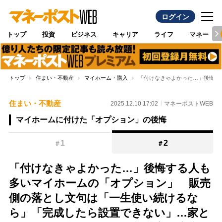
ログイン
トップ
投資
ビジネス
キャリア
ライフ
マネー
トップ
住まい・不動産
マイホーム・購入
「付けなきゃよかった…」後悔す
住まい・不動産
2025.12.10 17:02
マネーポストWEB
マイホームに付けた「オプション」の後悔
1
2
＃
＃
「付けなきゃよかった…」後悔する人も
多いマイホームの「オプション」 販売
側の落とし文句は「一生使い続けるな
ら」「完成したら設置できない」…家と