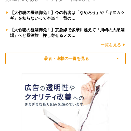
【大竹聡の昼酒御免！】今の若者は「なめろう」や「キヌカツ
ギ」を知らないって本当？ 昔の…
【大竹聡の昼酒御免！】京急線で多摩川越えて「川崎の大衆酒
場」へと昼酒旅 押し寄せるノス…
一覧を見る
著者・連載の一覧を見る