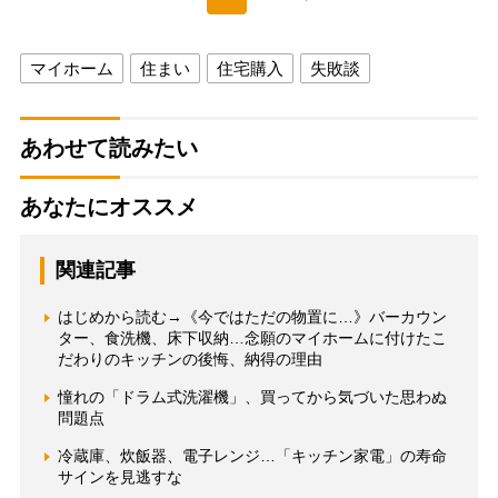
マイホーム
住まい
住宅購入
失敗談
あわせて読みたい
あなたにオススメ
関連記事
はじめから読む→《今ではただの物置に…》バーカウン
ター、食洗機、床下収納…念願のマイホームに付けたこ
だわりのキッチンの後悔、納得の理由
憧れの「ドラム式洗濯機」、買ってから気づいた思わぬ
問題点
冷蔵庫、炊飯器、電子レンジ…「キッチン家電」の寿命
サインを見逃すな