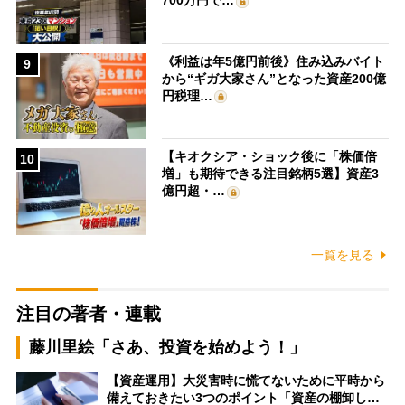
700万円で…
《利益は年5億円前後》住み込みバイト
9
から“ギガ大家さん”となった資産200億
円税理…
【キオクシア・ショック後に「株価倍
10
増」も期待できる注目銘柄5選】資産3
億円超・…
一覧を見る
注目の著者・連載
藤川里絵「さあ、投資を始めよう！」
【資産運用】大災害時に慌てないために平時から
備えておきたい3つのポイント「資産の棚卸し…