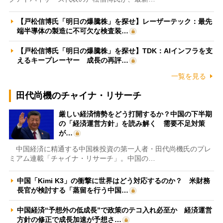
【戸松信博氏「明日の爆騰株」を探せ】レーザーテック：最先
端半導体の製造に不可欠な検査装…
【戸松信博氏「明日の爆騰株」を探せ】TDK：AIインフラを支
えるキープレーヤー 成長の再評…
一覧を見る
田代尚機のチャイナ・リサーチ
厳しい経済情勢をどう打開するか？中国の下半期
の「経済運営方針」を読み解く 需要不足対策
が…
中国経済に精通する中国株投資の第一人者・田代尚機氏のプレ
ミアム連載「チャイナ・リサーチ」。中国の…
中国「Kimi K3」の衝撃に世界はどう対応するのか？ 米財務
長官が検討する「蒸留を行う中国…
中国経済“予想外の低成長”で政策のテコ入れ必至か 経済運営
方針の修正で成長加速が予想さ…