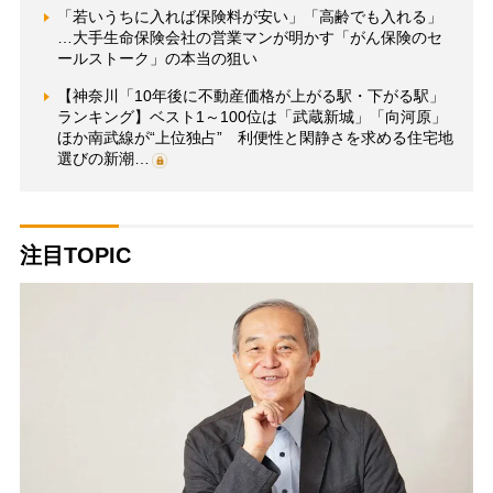
「若いうちに入れば保険料が安い」「高齢でも入れる」
…大手生命保険会社の営業マンが明かす「がん保険のセ
ールストーク」の本当の狙い
【神奈川「10年後に不動産価格が上がる駅・下がる駅」
ランキング】ベスト1～100位は「武蔵新城」「向河原」
ほか南武線が“上位独占” 利便性と閑静さを求める住宅地
選びの新潮…
注目TOPIC