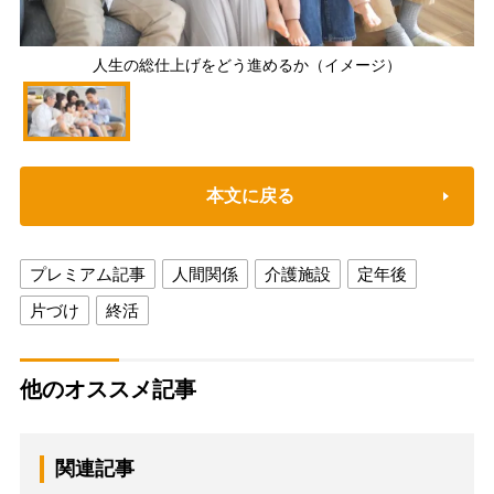
人生の総仕上げをどう進めるか（イメージ）
本文に戻る
プレミアム記事
人間関係
介護施設
定年後
片づけ
終活
他のオススメ記事
関連記事