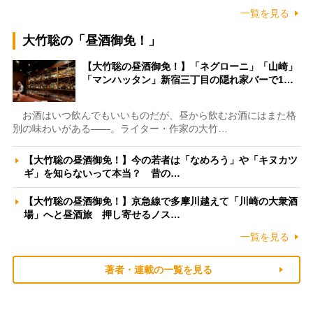
一覧を見る
大竹聡の「昼酒御免！」
【大竹聡の昼酒御免！】「ネグローニ」「山崎」
「マンハッタン」新宿三丁目の隠れ家バーで1…
お酒はいつ飲んでもいいものだが、昼から飲むお酒にはまた格
別の味わいがある――。ライター・作家の大竹…
【大竹聡の昼酒御免！】今の若者は「なめろう」や「キヌカツ
ギ」を知らないって本当？ 昔の…
【大竹聡の昼酒御免！】京急線で多摩川越えて「川崎の大衆酒
場」へと昼酒旅 押し寄せるノス…
一覧を見る
著者・連載の一覧を見る