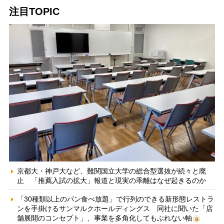
注目TOPIC
京都大・神戸大など、難関国立大学の総合型選抜が続々と廃
止 「推薦入試の拡大」報道と現実の乖離はなぜ起きるのか
「30種類以上のパン食べ放題」で行列のできる新形態レストラ
ンを手掛けるサンマルクホールディングス 同社に聞いた「店
舗展開のコンセプト」、事業を多角化してもぶれない軸