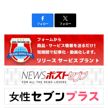
フォロー
フォロー