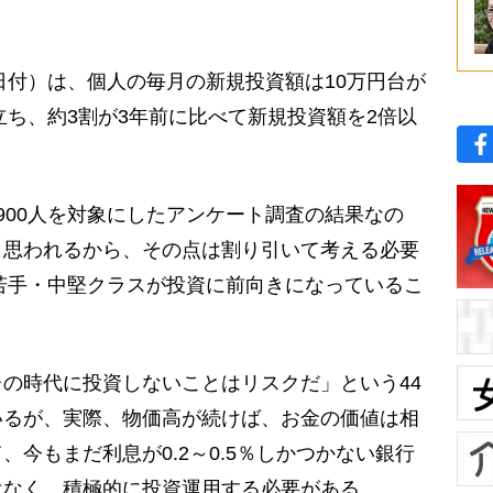
日付）は、個人の毎月の新規投資額は10万円台が
立ち、約3割が3年前に比べて新規投資額を2倍以
00人を対象にしたアンケート調査の結果なの
と思われるから、その点は割り引いて考える必要
の若手・中堅クラスが投資に前向きになっているこ
の時代に投資しないことはリスクだ」という44
いるが、実際、物価高が続けば、お金の価値は相
今もまだ利息が0.2～0.5％しかつかない銀行
はなく、積極的に投資運用する必要がある。