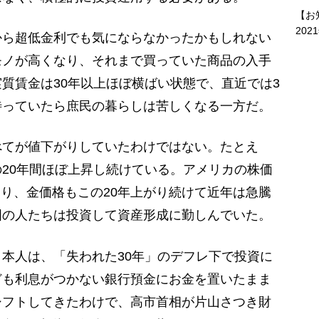
【お
202
ら超低金利でも気にならなかったかもしれない
モノが高くなり、それまで買っていた商品の入手
質賃金は30年以上ほぼ横ばい状態で、直近では3
待っていたら庶民の暮らしは苦しくなる一方だ。
てが値下がりしていたわけではない。たとえ
20年間ほぼ上昇し続けている。アメリカの株価
になり、金価格もこの20年上がり続けて近年は急騰
国の人たちは投資して資産形成に勤しんでいた。
本人は、「失われた30年」のデフレ下で投資に
ども利息がつかない銀行預金にお金を置いたまま
シフトしてきたわけで、高市首相が片山さつき財