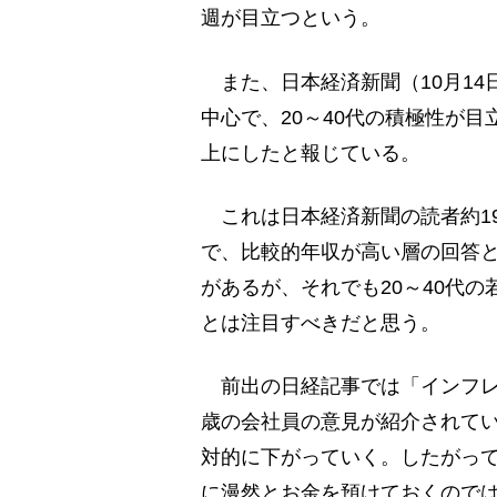
週が目立つという。
また、日本経済新聞（10月14
中心で、20～40代の積極性が目
上にしたと報じている。
これは日本経済新聞の読者約19
で、比較的年収が高い層の回答
があるが、それでも20～40代
とは注目すべきだと思う。
前出の日経記事では「インフレ
歳の会社員の意見が紹介されて
対的に下がっていく。したがって、
に漫然とお金を預けておくので