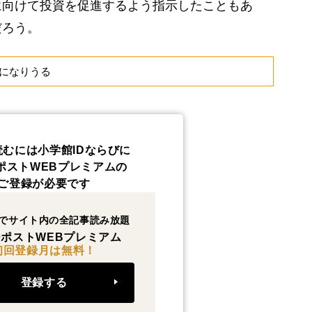
に向けて投資を促進するよう指示したこともあ
だろう。
になりうる
読むには小学館IDならびに
ポストWEBプレミアムの
ご登録が必要です
でサイト内の全記事読み放題
ポストWEBプレミアム
初回登録月は無料！
登録する