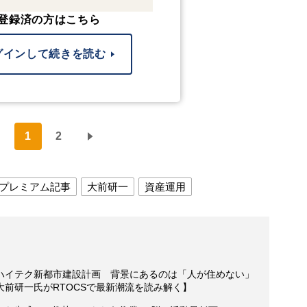
登録済の方はこちら
グインして続きを読む
1
2
プレミアム記事
大前研一
資産運用
ハイテク新都市建設計画 背景にあるのは「人が住めない」
前研一氏がRTOCSで最新潮流を読み解く】