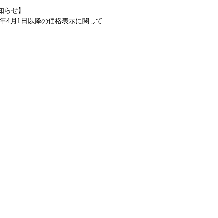
知らせ】
1年4月1日以降の
価格表示に関して