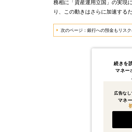
務相に「資産運用立国」の実現
り、この動きはさらに加速する
次のページ：銀行への預金もリスク
続きを
マネー
広告なし
マネー