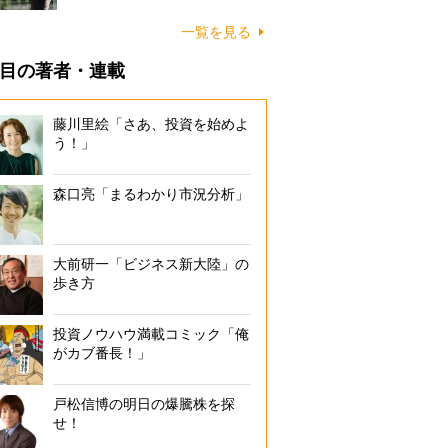
一覧を見る
目の著者・連載
藤川里絵「さあ、投資を始めよ
う！」
森口亮「まるわかり市況分析」
大前研一「ビジネス新大陸」の
歩き方
投資ノウハウ満載コミック「俺
がカブ番長！」
戸松信博の明日の爆騰株を探
せ！