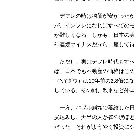
デフレの時は物価が安かったか
が、インフレになればすべての
が難しくなる。しかも、日本の実
年連続マイナスだから、座して
ただし、実はデフレ時代もすべ
ば、日本でも不動産の価格はこの
（NYダウ）は10年前の2.8倍
している。その間、欧米など外
一方、バブル崩壊で萎縮した日
尻込みし、大半の人が雀の涙ほ
だった。それがようやく投資に