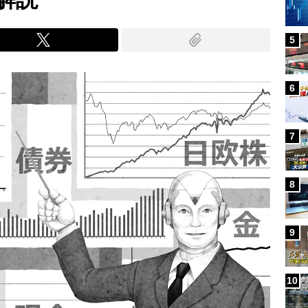
5
6
7
8
9
10