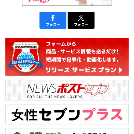
フォロー
フォロー