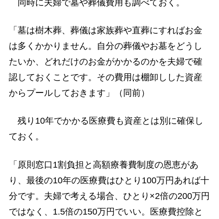
同時に夫婦で墓や葬儀費用も調べておく。
「墓は樹木葬、葬儀は家族葬や直葬にすればお金
は多くかかりません。自分の葬儀やお墓をどうし
たいか、どれだけのお金がかかるのかを夫婦で確
認しておくことです。その費用は棚卸しした資産
からプールしておきます」（同前）
残り10年でかかる医療費も資産とは別に確保し
ておく。
「原則窓口1割負担と高額療養費制度の恩恵があ
り、最後の10年の医療費はひとり100万円あれば十
分です。夫婦で考える場合、ひとり×2倍の200万円
ではなく、1.5倍の150万円でいい。医療費控除と