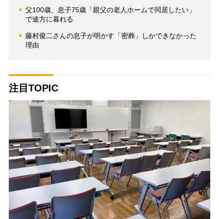
父100歳、息子75歳「親父の老人ホームで同居したい」
で途方に暮れる
藤村俊二さんの息子が明かす「密葬」しかできなかった
理由
注目TOPIC