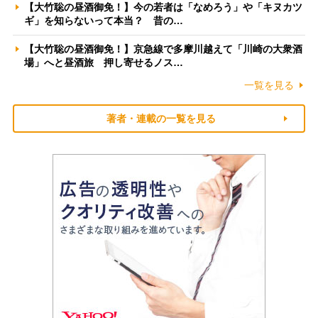
【大竹聡の昼酒御免！】今の若者は「なめろう」や「キヌカツ
ギ」を知らないって本当？ 昔の…
【大竹聡の昼酒御免！】京急線で多摩川越えて「川崎の大衆酒
場」へと昼酒旅 押し寄せるノス…
一覧を見る
著者・連載の一覧を見る