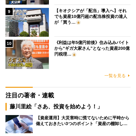
【キオクシアが「配当」導入へ】それ
9
でも資産10億円超の配当株投資の達人
が「買う…
《利益は年5億円前後》住み込みバイト
10
から“ギガ大家さん”となった資産200億
円税理…
一覧を見る
注目の著者・連載
藤川里絵「さあ、投資を始めよう！」
【資産運用】大災害時に慌てないために平時から
備えておきたい3つのポイント「資産の棚卸し…