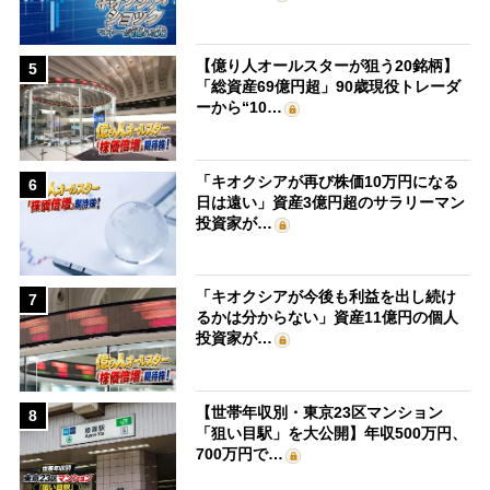
【億り人オールスターが狙う20銘柄】
5
「総資産69億円超」90歳現役トレーダ
ーから“10…
「キオクシアが再び株価10万円になる
6
日は遠い」資産3億円超のサラリーマン
投資家が…
「キオクシアが今後も利益を出し続け
7
るかは分からない」資産11億円の個人
投資家が…
【世帯年収別・東京23区マンション
8
「狙い目駅」を大公開】年収500万円、
700万円で…