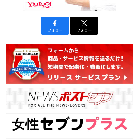
フォロー
フォロー