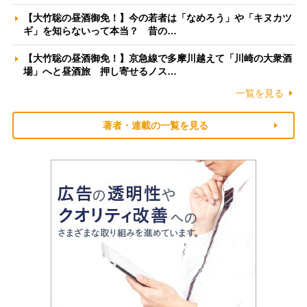
【大竹聡の昼酒御免！】今の若者は「なめろう」や「キヌカツ
ギ」を知らないって本当？ 昔の…
【大竹聡の昼酒御免！】京急線で多摩川越えて「川崎の大衆酒
場」へと昼酒旅 押し寄せるノス…
一覧を見る
著者・連載の一覧を見る