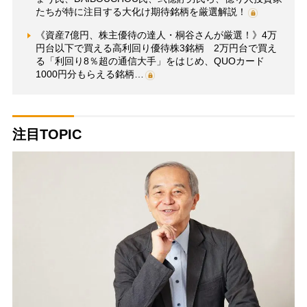
たちが特に注目する大化け期待銘柄を厳選解説！
《資産7億円、株主優待の達人・桐谷さんが厳選！》4万
円台以下で買える高利回り優待株3銘柄 2万円台で買え
る「利回り8％超の通信大手」をはじめ、QUOカード
1000円分もらえる銘柄…
注目TOPIC