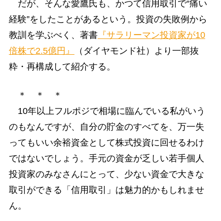
だが、そんな愛鷹氏も、かつて信用取引で“痛い
経験”をしたことがあるという。投資の失敗例から
教訓を学ぶべく、著書
『サラリーマン投資家が10
倍株で2.5億円』
（ダイヤモンド社）より一部抜
粋・再構成して紹介する。
＊ ＊ ＊
10年以上フルポジで相場に臨んでいる私がいう
のもなんですが、自分の貯金のすべてを、万一失
ってもいい余裕資金として株式投資に回せるわけ
ではないでしょう。手元の資金が乏しい若手個人
投資家のみなさんにとって、少ない資金で大きな
取引ができる「信用取引」は魅力的かもしれませ
ん。