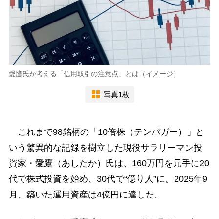
愛鷹氏が考える「信用取引の注意点」とは（イメージ）
写真1枚
これまで98銘柄の「10倍株（テンバガー）」と
いう驚異的な記録を樹立した現役サラリーマン投
資家・愛鷹（あしたか）氏は、160万円を元手に20
代で株式投資を始め、30代で“億り人”に。2025年9
月、築いた運用資産は4億円に達した。