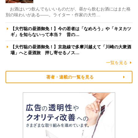
お酒はいつ飲んでもいいものだが、昼から飲むお酒にはまた格
別の味わいがある――。ライター・作家の大竹…
【大竹聡の昼酒御免！】今の若者は「なめろう」や「キヌカツ
ギ」を知らないって本当？ 昔の…
【大竹聡の昼酒御免！】京急線で多摩川越えて「川崎の大衆酒
場」へと昼酒旅 押し寄せるノス…
一覧を見る
著者・連載の一覧を見る