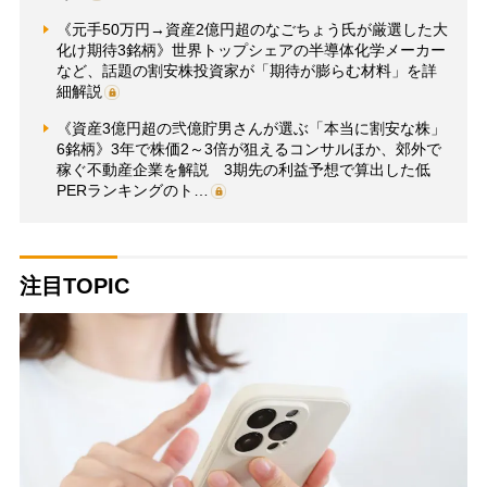
《元手50万円→資産2億円超のなごちょう氏が厳選した大
化け期待3銘柄》世界トップシェアの半導体化学メーカー
など、話題の割安株投資家が「期待が膨らむ材料」を詳
細解説
《資産3億円超の弐億貯男さんが選ぶ「本当に割安な株」
6銘柄》3年で株価2～3倍が狙えるコンサルほか、郊外で
稼ぐ不動産企業を解説 3期先の利益予想で算出した低
PERランキングのト…
注目TOPIC