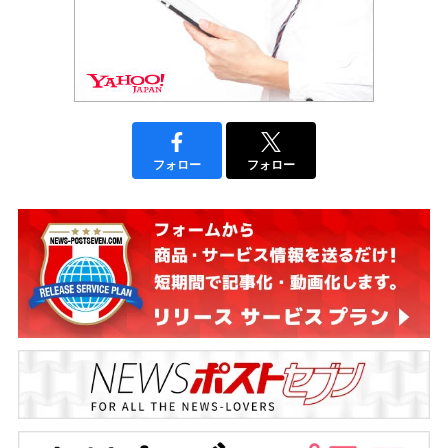
フォロー
フォロー