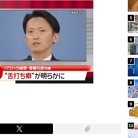
5
6
7
8
9
10