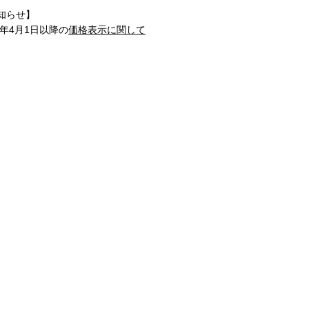
知らせ】
1年4月1日以降の
価格表示に関して