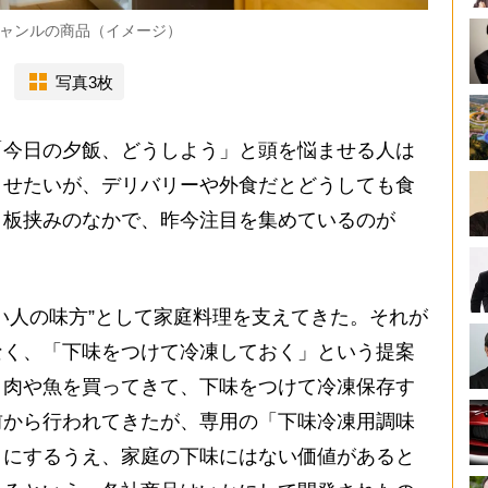
ャンルの商品（イメージ）
写真3枚
今日の夕飯、どうしよう」と頭を悩ませる人は
ませたいが、デリバリーや外食だとどうしても食
う板挟みのなかで、昨今注目を集めているのが
い人の味方”として家庭料理を支えてきた。それが
なく、「下味をつけて冷凍しておく」という提案
。肉や魚を買ってきて、下味をつけて冷凍保存す
前から行われてきたが、専用の「下味冷凍用調味
クにするうえ、家庭の下味にはない価値があると