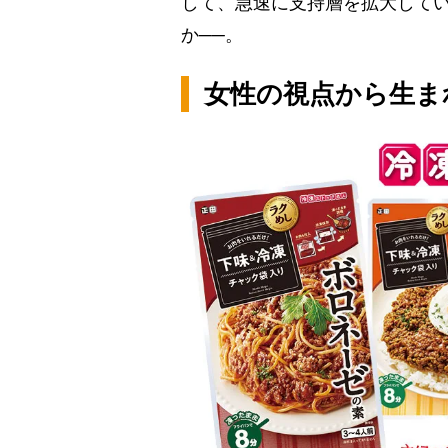
して、急速に支持層を拡大して
か──。
女性の視点から生ま