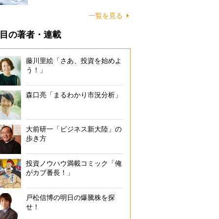
一覧を見る
目の著者・連載
藤川里絵「さあ、投資を始めよ
う！」
森口亮「まるわかり市況分析」
大前研一「ビジネス新大陸」の
歩き方
投資ノウハウ満載コミック「俺
がカブ番長！」
戸松信博の明日の爆騰株を探
せ！