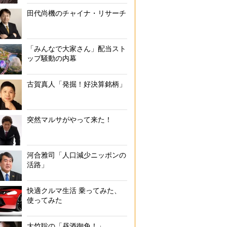
田代尚機のチャイナ・リサーチ
「みんなで大家さん」配当スト
ップ騒動の内幕
古賀真人「発掘！好決算銘柄」
突然マルサがやって来た！
河合雅司「人口減少ニッポンの
活路」
快適クルマ生活 乗ってみた、
使ってみた
大竹聡の「昼酒御免！」