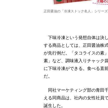
正田醤油の「冷凍ストック名人」シリーズ
下味冷凍という発想自体は決し
する商品としては、正田醤油株式
が先行例だ。「タコライスの素
素」など、調味液入りチャック
に下味冷凍ができる。食べる直
だ。
同社マーケティング部の青田千恵
える同商品は、社内の女性社員
誕生した。