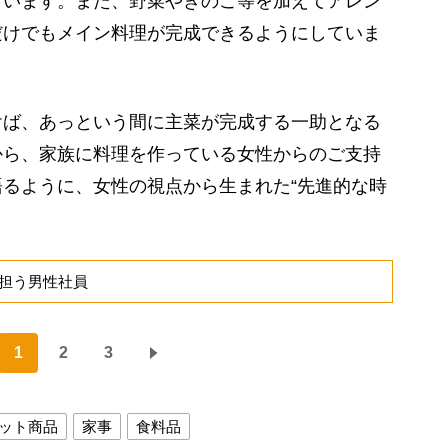
ています。また、野菜やきのこ等を加えてアレン
だけでもメイン料理が完成できるようにしていま
ば、あっという間に主菜が完成する一助となる
から、家族に料理を作っている女性からのご支持
るように、女性の視点から生まれた“先進的な時
担う男性社員
1
2
3
ット商品
家事
食料品