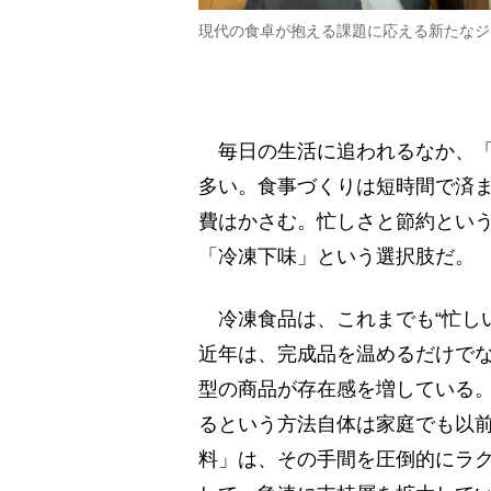
現代の食卓が抱える課題に応える新たなジ
毎日の生活に追われるなか、「
多い。食事づくりは短時間で済
費はかさむ。忙しさと節約とい
「冷凍下味」という選択肢だ。
冷凍食品は、これまでも“忙し
近年は、完成品を温めるだけで
型の商品が存在感を増している
るという方法自体は家庭でも以
料」は、その手間を圧倒的にラ