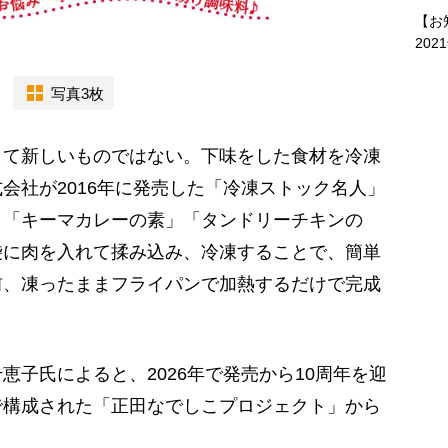
【お
202
写真3枚
て新しいものではない。下味をした食材を冷凍
会社が2016年に発売した「冷凍ストック名人」
」「キーマカレーの素」「タンドリーチキンの
袋に肉を入れて揉み込み、冷凍することで、簡単
前、凍ったままフライパンで加熱するだけで完成
子氏によると、2026年で発売から10周年を迎
で構成された「正田なでしこプロジェクト」から