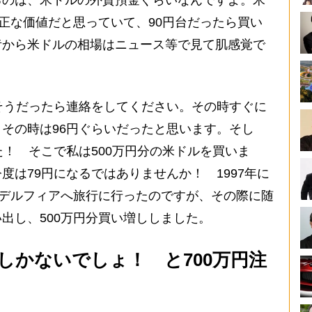
るのは、米ドルの外貨預金ぐらいなんですよ。米
適正な価値だと思っていて、90円台だったら買い
昔から米ドルの相場はニュース等で見て肌感覚で
そうだったら連絡をしてください。その時すぐに
その時は96円ぐらいだったと思います。そし
た！ そこで私は500万円分の米ドルを買いま
度は79円になるではありませんか！ 1997年に
ラデルフィアへ旅行に行ったのですが、その際に随
出し、500万円分買い増ししました。
しかないでしょ！ と700万円注