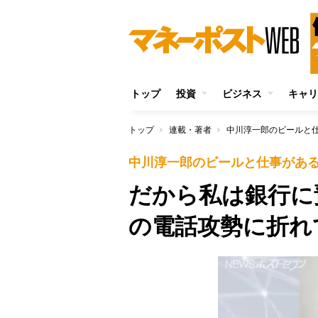
トップ
投資
ビジネス
キャリ
トップ
連載・著者
中川淳一郎のビールと
中川淳一郎のビールと仕事があ
だから私は銀行に
の電話攻勢に折れ