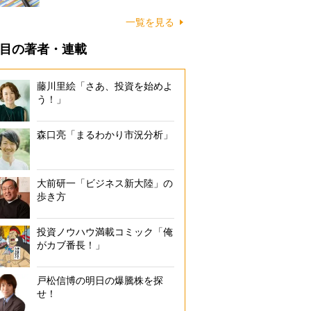
一覧を見る
目の著者・連載
藤川里絵「さあ、投資を始めよ
う！」
森口亮「まるわかり市況分析」
大前研一「ビジネス新大陸」の
歩き方
投資ノウハウ満載コミック「俺
がカブ番長！」
戸松信博の明日の爆騰株を探
せ！