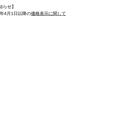
知らせ】
1年4月1日以降の
価格表示に関して