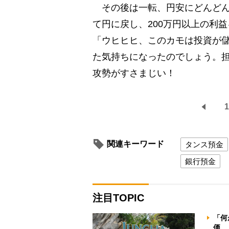
その後は一転、円安にどんどん
て円に戻し、200万円以上の利
「ウヒヒヒ、このカモは投資が
た気持ちになったのでしょう。
攻勢がすさまじい！
1
関連キーワード
タンス預金
銀行預金
注目TOPIC
「何
価 