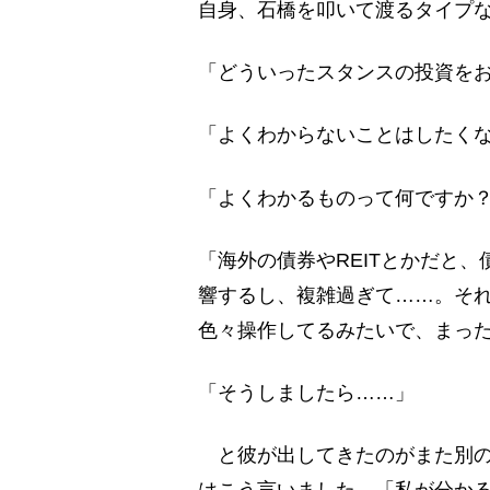
自身、石橋を叩いて渡るタイプ
「どういったスタンスの投資を
「よくわからないことはしたく
「よくわかるものって何ですか
「海外の債券やREITとかだと
響するし、複雑過ぎて……。そ
色々操作してるみたいで、まっ
「そうしましたら……」
と彼が出してきたのがまた別の