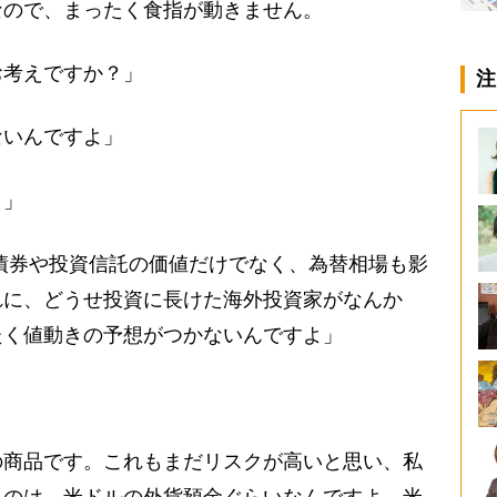
なので、まったく食指が動きません。
お考えですか？」
注
ないんですよ」
？」
、債券や投資信託の価値だけでなく、為替相場も影
れに、どうせ投資に長けた海外投資家がなんか
たく値動きの予想がつかないんですよ」
商品です。これもまだリスクが高いと思い、私