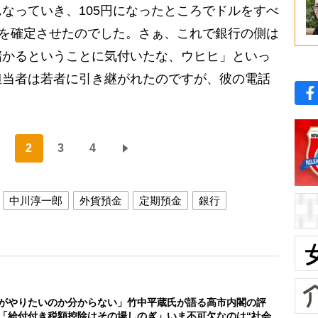
なっていき、105円になったところでドルをすべ
益を確定させたのでした。さぁ、これで銀行の側は
儲かるということに気付いたな、ウヒヒ」といっ
担当者は若者に引き継がれたのですが、彼の電話
2
3
4
中川淳一郎
外貨預金
定期預金
銀行
がやりたいのか分からない」竹中平蔵氏が語る高市内閣の評
「給付付き税額控除はその場しのぎ」いま不可欠なのは“社会