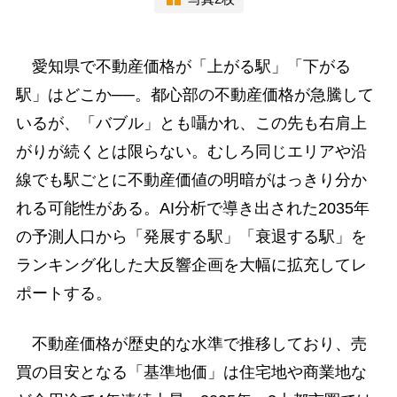
愛知県で不動産価格が「上がる駅」「下がる
駅」はどこか──。都心部の不動産価格が急騰して
いるが、「バブル」とも囁かれ、この先も右肩上
がりが続くとは限らない。むしろ同じエリアや沿
線でも駅ごとに不動産価値の明暗がはっきり分か
れる可能性がある。AI分析で導き出された2035年
の予測人口から「発展する駅」「衰退する駅」を
ランキング化した大反響企画を大幅に拡充してレ
ポートする。
不動産価格が歴史的な水準で推移しており、売
買の目安となる「基準地価」は住宅地や商業地な