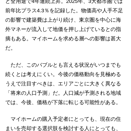
ど全用途で4年連続上昇。2025年、3大都市圏では
前年比プラス4.3％を記録した。物価高や人手不足
の影響で建築費は上がり続け、東京圏を中心に海
外マネーが流入して地価を押し上げているとの指
摘もある。マイホームを求める層への影響は甚大
だ。
ただ、このバブルとも言える状況がいつまでも
続くとは考えにくい。今後の価格動向を見極める
うえで注目すべきは、エリアごとに大きく異なる
「将来の人口予測」だ。人口減が予測される地域
では、今後、価格が下落に転じる可能性がある。
マイホームの購入予定者にとっても、現在の住
まいを売却する選択肢を検討する人にとっても、