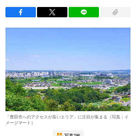
「豊田市へのアクセスが良いエリア」に注目が集まる（写真：イ
メージマート）
写真2枚