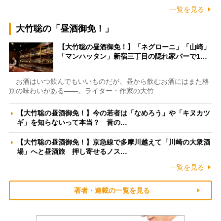
一覧を見る
大竹聡の「昼酒御免！」
【大竹聡の昼酒御免！】「ネグローニ」「山崎」
「マンハッタン」新宿三丁目の隠れ家バーで1…
お酒はいつ飲んでもいいものだが、昼から飲むお酒にはまた格
別の味わいがある――。ライター・作家の大竹…
【大竹聡の昼酒御免！】今の若者は「なめろう」や「キヌカツ
ギ」を知らないって本当？ 昔の…
【大竹聡の昼酒御免！】京急線で多摩川越えて「川崎の大衆酒
場」へと昼酒旅 押し寄せるノス…
一覧を見る
著者・連載の一覧を見る