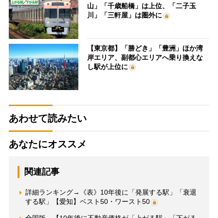
山」「千歳船橋」は上位、「二子玉
川」「三軒屋」は圏外に
【東京都】「勝どき」「豊洲」ほか湾
岸エリア、副都心エリアへ乗り換えな
し駅が上位に
あわせて読みたい
あなたにオススメ
関連記事
詳細ランキング→《表》10年後に「発展する駅」「衰退
する駅」【愛知】ベスト50・ワースト50