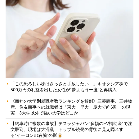
「この恐ろしい株はさっさと手放したい…」キオクシア株で
500万円の利益を出した女性が“夢よもう一度”と再購入
《商社の大学別就職者数ランキングを解剖》三菱商事、三井物
産、住友商事への就職者は「東大・早大・慶大で約6割」の現
実 3大学以外で強い大学はどこか
【納車時に複数の事故】テスラジャパン“多額のEV補助金”で注
文殺到、現場は大混乱 トラブル続発の背後に見え隠れす
る“イーロンの右腕”の影