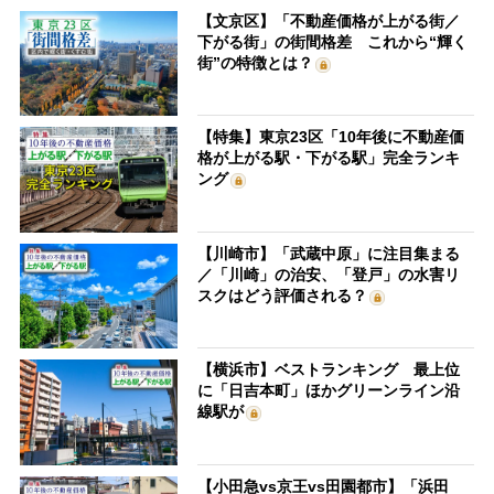
【文京区】「不動産価格が上がる街／
下がる街」の街間格差 これから“輝く
街”の特徴とは？
【特集】東京23区「10年後に不動産価
格が上がる駅・下がる駅」完全ランキ
ング
【川崎市】「武蔵中原」に注目集まる
／「川崎」の治安、「登戸」の水害リ
スクはどう評価される？
【横浜市】ベストランキング 最上位
に「日吉本町」ほかグリーンライン沿
線駅が
【小田急vs京王vs田園都市】「浜田