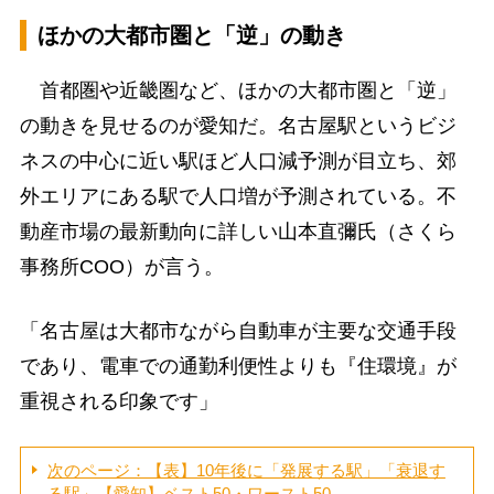
ほかの大都市圏と「逆」の動き
首都圏や近畿圏など、ほかの大都市圏と「逆」
の動きを見せるのが愛知だ。名古屋駅というビジ
ネスの中心に近い駅ほど人口減予測が目立ち、郊
外エリアにある駅で人口増が予測されている。不
動産市場の最新動向に詳しい山本直彌氏（さくら
事務所COO）が言う。
「名古屋は大都市ながら自動車が主要な交通手段
であり、電車での通勤利便性よりも『住環境』が
重視される印象です」
次のページ：【表】10年後に「発展する駅」「衰退す
る駅」【愛知】ベスト50・ワースト50