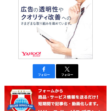
フォロー
フォロー