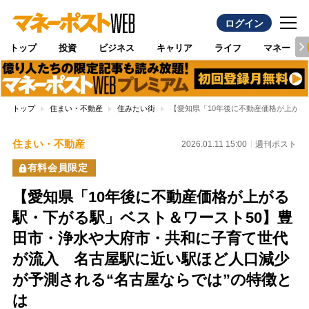
ログイン
トップ
投資
ビジネス
キャリア
ライフ
マネー
トップ
住まい・不動産
住みたい街
【愛知県「10年後に不動産価格が上が
住まい・不動産
2026.01.11 15:00
週刊ポスト
有料会員限定
【愛知県「10年後に不動産価格が上がる
駅・下がる駅」ベスト＆ワースト50】豊
田市・浄水や大府市・共和に子育て世代
が流入 名古屋駅に近い駅ほど人口減少
が予測される“名古屋ならでは”の特徴と
は