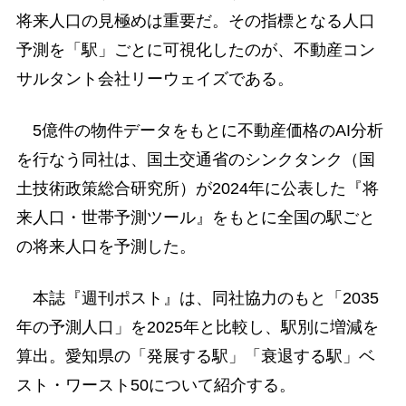
将来人口の見極めは重要だ。その指標となる人口
予測を「駅」ごとに可視化したのが、不動産コン
サルタント会社リーウェイズである。
5億件の物件データをもとに不動産価格のAI分析
を行なう同社は、国土交通省のシンクタンク（国
土技術政策総合研究所）が2024年に公表した『将
来人口・世帯予測ツール』をもとに全国の駅ごと
の将来人口を予測した。
本誌『週刊ポスト』は、同社協力のもと「2035
年の予測人口」を2025年と比較し、駅別に増減を
算出。愛知県の「発展する駅」「衰退する駅」ベ
スト・ワースト50について紹介する。