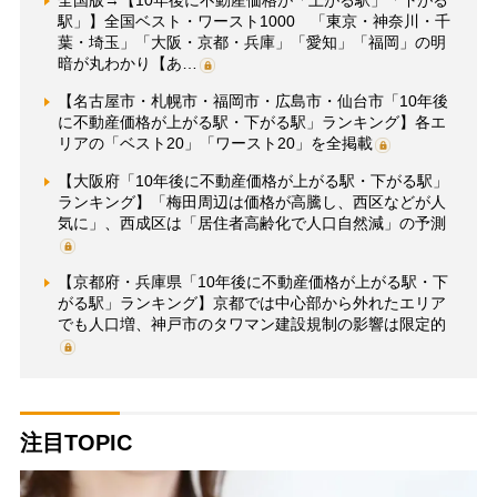
全国版→【10年後に不動産価格が「上がる駅」「下がる
駅」】全国ベスト・ワースト1000 「東京・神奈川・千
葉・埼玉」「大阪・京都・兵庫」「愛知」「福岡」の明
暗が丸わかり【あ…
【名古屋市・札幌市・福岡市・広島市・仙台市「10年後
に不動産価格が上がる駅・下がる駅」ランキング】各エ
リアの「ベスト20」「ワースト20」を全掲載
【大阪府「10年後に不動産価格が上がる駅・下がる駅」
ランキング】「梅田周辺は価格が高騰し、西区などが人
気に」、西成区は「居住者高齢化で人口自然減」の予測
【京都府・兵庫県「10年後に不動産価格が上がる駅・下
がる駅」ランキング】京都では中心部から外れたエリア
でも人口増、神戸市のタワマン建設規制の影響は限定的
注目TOPIC