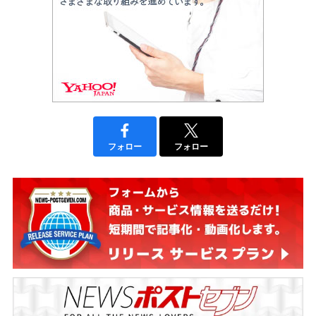
フォロー
フォロー