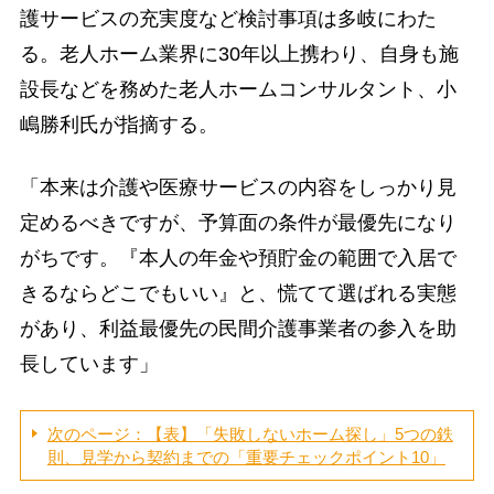
護サービスの充実度など検討事項は多岐にわた
る。老人ホーム業界に30年以上携わり、自身も施
設長などを務めた老人ホームコンサルタント、小
嶋勝利氏が指摘する。
「本来は介護や医療サービスの内容をしっかり見
定めるべきですが、予算面の条件が最優先になり
がちです。『本人の年金や預貯金の範囲で入居で
きるならどこでもいい』と、慌てて選ばれる実態
があり、利益最優先の民間介護事業者の参入を助
長しています」
次のページ：【表】「失敗しないホーム探し」5つの鉄
則、見学から契約までの「重要チェックポイント10」