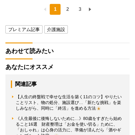
1
2
3
プレミアム記事
介護施設
あわせて読みたい
あなたにオススメ
関連記事
【人生の終盤戦で幸せな生活を築く11のコツ】やりたい
ことリスト、物の処分、施設選び…「新たな挑戦」を楽
しみながら、同時に「終活」を進める方法
《人生最後に後悔しないために…》80歳をすぎたら始め
ること16選 財産整理は「お金を使い切る」ために、
「おしゃれ」は心身の活力に、準備が済んだら「酒やギ