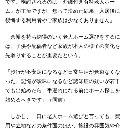
です。検討されるのは『介護付き有料老人ホー
ム』が主流ですが、焦って決めた結果、入居後に
後悔する利用者やご家族は少なくありません」
余裕を持ち納得のいく老人ホーム選びをするに
は、子供や配偶者など家族が本人の様子の変化を
先取りすることが重要だという。
「歩行が不安定になるなど日常生活が覚束なくな
った、記憶が曖昧になるなど認知症の疑いが若干
でも出始めたら、手遅れになる前にホーム探しを
始めるべきです」（同前）
しかし、一口に老人ホーム選びと言っても、費
用や立地などの条件面のほか、施設の雰囲気や介