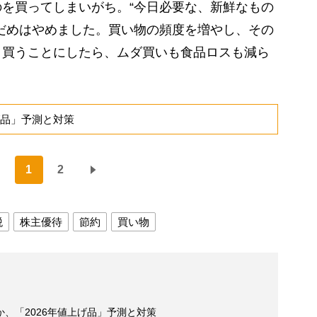
を買ってしまいがち。“今日必要な、新鮮なもの
だめはやめました。買い物の頻度を増やし、その
と買うことにしたら、ムダ買いも食品ロスも減ら
げ品」予測と対策
1
2
税
株主優待
節約
買い物
、「2026年値上げ品」予測と対策