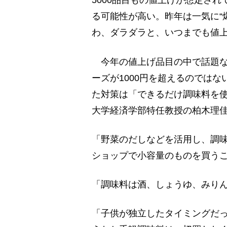
5000品目もの値上げが想定され
る可能性が高い。昨年は一気に“
わ、ダラダラと、いつまでも値
今年の値上げ品目の中で話題な
ーズが1000円を超えるのでは
た対策は「できるだけ調味料を
大学経済学部特任教授の柏木理
「野菜のだしなどを活用し、調味
ショップで小容量のものを買う
「調味料は酒、しょうゆ、みり
「子供が独立したタイミングだっ