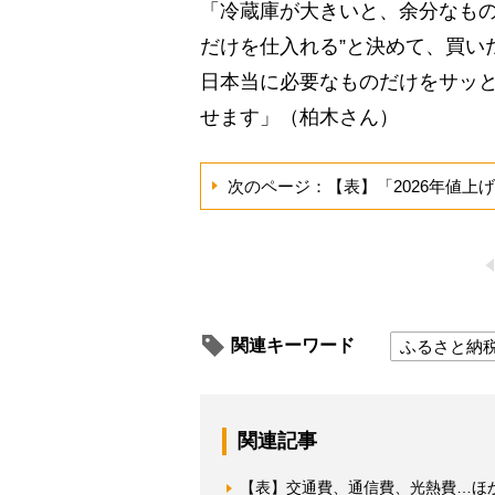
「冷蔵庫が大きいと、余分なもの
だけを仕入れる”と決めて、買い
日本当に必要なものだけをサッ
せます」（柏木さん）
次のページ：【表】「2026年値上
関連キーワード
ふるさと納
関連記事
【表】交通費、通信費、光熱費…ほか