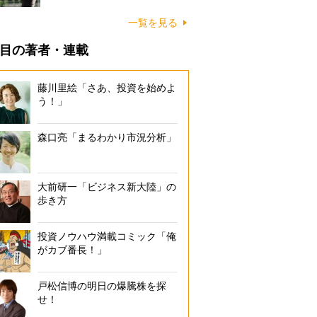
一覧を見る
目の著者・連載
藤川里絵「さあ、投資を始めよ
う！」
森口亮「まるわかり市況分析」
大前研一「ビジネス新大陸」の
歩き方
投資ノウハウ満載コミック「俺
がカブ番長！」
戸松信博の明日の爆騰株を探
せ！