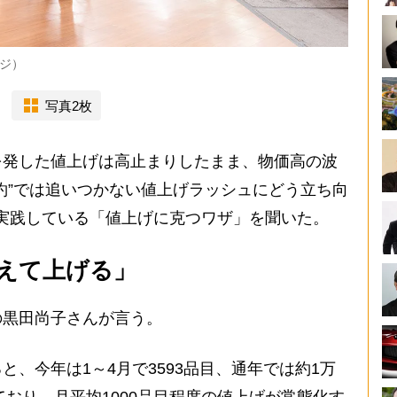
ジ）
写真2枚
発した値上げは高止まりしたまま、物価高の波
約”では追いつかない値上げラッシュにどう立ち向
実践している「値上げに克つワザ」を聞いた。
えて上げる」
黒田尚子さんが言う。
、今年は1～4月で3593品目、通年では約1万