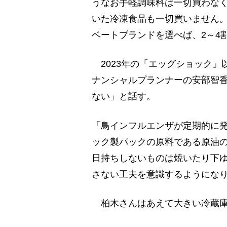
うなお手軽調味料は一切買わな
いた冷凍食品も一切買いません
ベートブランドを選べば、2～4
2023年の「エッグショック」
ナンシャルプランナーの安部智香
ない」と話す。
「鳥インフルエンザが定期的に
ック製パックの原料である原油
日持ちしないものは焼いたり下
さない工夫を意識するようにな
柏木さんはあえて大きい冷蔵庫