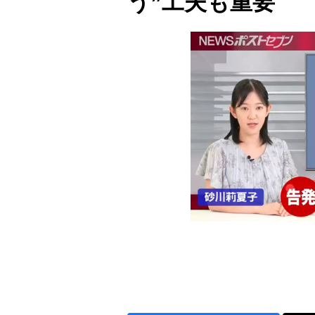
う”工夫も重要