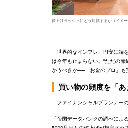
値上げラッシュにどう対抗するか（イメー
世界的なインフレ、円安に端を
は今年も止まらない。“ただの節
かうべきか──「お金のプロ」も
買い物の頻度を「あ
ファイナンシャルプランナーの
「帝国データバンクの調べによると