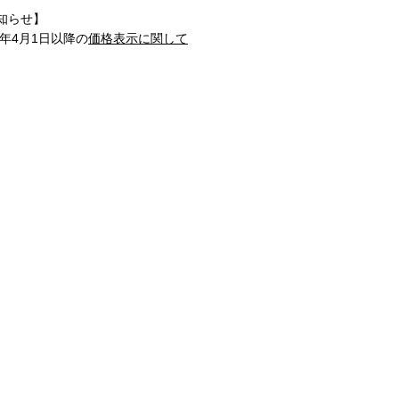
知らせ】
1年4月1日以降の
価格表示に関して