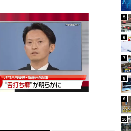
5
6
7
8
9
10