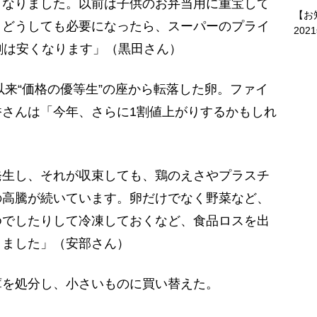
くなりました。以前は子供のお弁当用に重宝して
【お
。どうしても必要になったら、スーパーのプライ
202
割は安くなります」（黒田さん）
以来“価格の優等生”の座から転落した卵。ファイ
さんは「今年、さらに1割値上がりするかもしれ
発生し、それが収束しても、鶏のえさやプラスチ
の高騰が続いています。卵だけでなく野菜など、
ゆでしたりして冷凍しておくなど、食品ロスを出
りました」（安部さん）
を処分し、小さいものに買い替えた。