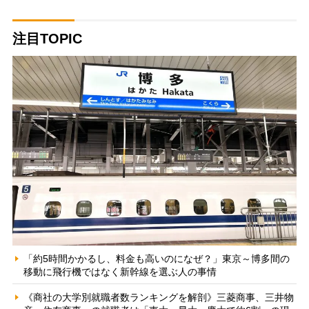
注目TOPIC
「約5時間かかるし、料金も高いのになぜ？」東京～博多間の
移動に飛行機ではなく新幹線を選ぶ人の事情
《商社の大学別就職者数ランキングを解剖》三菱商事、三井物