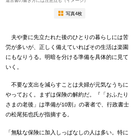
遺言書の書き方には注意点も（イメージ）
写真4枚
夫や妻に先立たれた後のひとりの暮らしには苦
労が多いが、正しく備えていればその生活は楽園
にもなりうる。明暗を分ける準備を具体的に見て
いく。
不要な支出を減らすことは夫婦が元気なうちに
やっておく。まずは保険の解約だ。『「おふたり
さまの老後」は準備が10割』の著者で、行政書士
の松尾拓也氏が指摘する。
「無駄な保険に加入しっぱなしの人は多い。特に