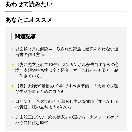
あわせて読みたい
あなたにオススメ
関連記事
◎図解と共に解説→ 残された家族に迷惑をかけない遺
言書の作り方
《妻に先立たれて10年》ダンカンさんが告白する今の心
境 衣類や持ち物は全く処分せず「これからも妻と一緒
に生きていく」
【表】夫婦が“最後の10年”ですべき準備 「夫婦で快適
な生活を送るためのコツ9」
ロザンナ、70才のひとり暮らし生活を満喫「すべて自分
の責任、腹の立ちようがない」
加山雄三に学ぶ「終の棲家」の選び方 大スターもケア
ハウスに住む時代