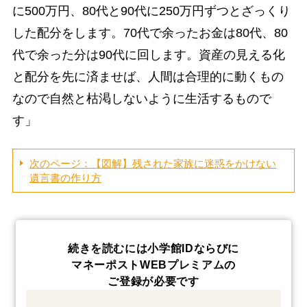
に500万円、80代と90代に250万円ずつとざっくり
した配分をします。70代で余ったお金は80代、80
代で余った分は90代に回します。資産の見える化
と配分を先に済ませば、人間は合理的に動くもの
なので自然と枯渇しないように生活するもので
す」
次のページ：【図解】残された家族に迷惑をかけない
遺言書の作り方
続きを読むには小学館IDならびに
マネーポストWEBプレミアムの
ご登録が必要です