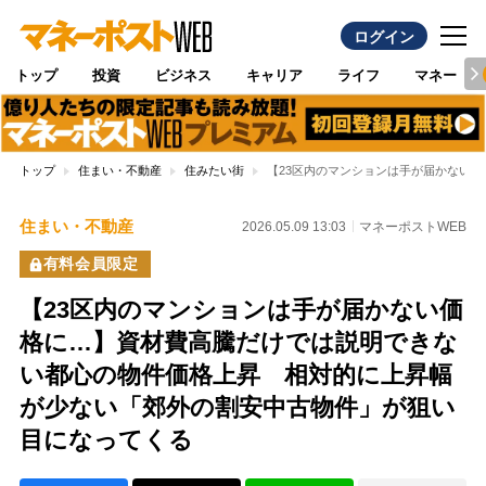
ログイン
トップ
投資
ビジネス
キャリア
ライフ
マネー
トップ
住まい・不動産
住みたい街
【23区内のマンションは手が届かない
住まい・不動産
2026.05.09 13:03
マネーポストWEB
有料会員限定
【23区内のマンションは手が届かない価
格に…】資材費高騰だけでは説明できな
い都心の物件価格上昇 相対的に上昇幅
が少ない「郊外の割安中古物件」が狙い
目になってくる