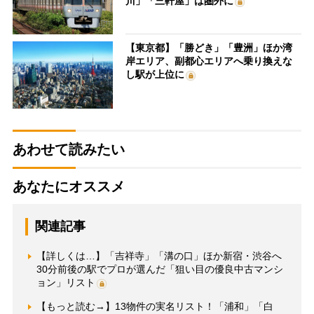
川」「三軒屋」は圏外に
【東京都】「勝どき」「豊洲」ほか湾
岸エリア、副都心エリアへ乗り換えな
し駅が上位に
あわせて読みたい
あなたにオススメ
関連記事
【詳しくは…】「吉祥寺」「溝の口」ほか新宿・渋谷へ
30分前後の駅でプロが選んだ「狙い目の優良中古マンシ
ョン」リスト
【もっと読む→】13物件の実名リスト！「浦和」「白