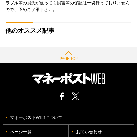
ラブル等の損失が被っても損害等の保証は一切行っておりません
ので、予めご了承下さい。
他のオススメ記事
PAGE TOP
マネーポストWEBについて
ページ一覧
お問い合わせ