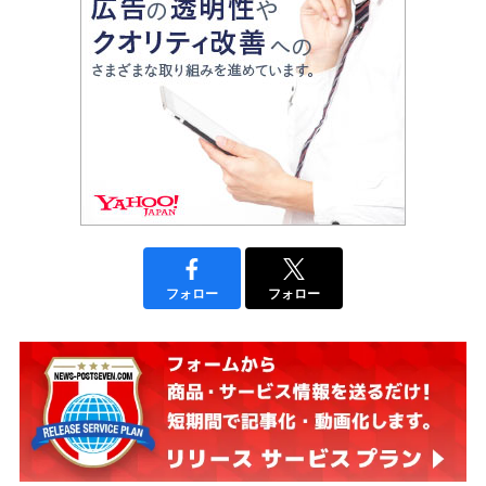
フォロー
フォロー