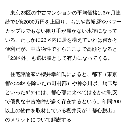
東京23区の中古マンションの平均価格は3か月連
続で1億2000万円を上回り、もはや富裕層やパワー
カップルでもない限り手が届かない水準になって
いる。たしかに23区内に居を構えていれば何かと
便利だが、中古物件ですらここまで高額となると
「23区外」も選択肢として有力になってくる。
住宅評論家の櫻井幸雄氏によると、都下（東京
都の23区を除いた市町村部）や神奈川県、埼玉県
といった郊外には、都心部に比べてはるかに割安
で優良な中古物件が多く存在するという。年間200
以上の物件を取材している櫻井氏が「都心脱出」
のメリットについて解説する。