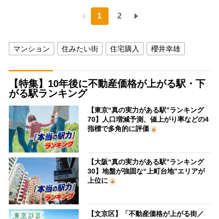
1
2
マンション
住みたい街
住宅購入
櫻井幸雄
【特集】10年後に不動産価格が上がる駅・下
がる駅ランキング
【東京“真の実力がある駅”ランキング
70】人口増減予測、値上がり率などの4
指標で多角的に評価
【大阪“真の実力がある駅”ランキング
30】地盤が強固な“上町台地”エリアが
上位に
【文京区】「不動産価格が上がる街／