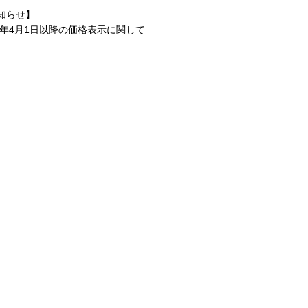
知らせ】
1年4月1日以降の
価格表示に関して