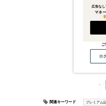
広告なし
マネー
ご
ロ
関連キーワード
プレミアム