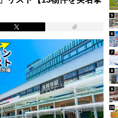
5
6
7
8
9
10