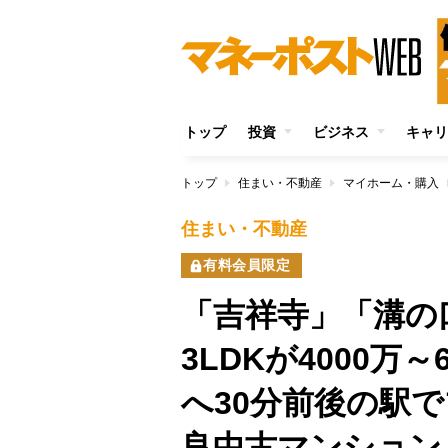
トップ
投資
ビジネス
キャリ
トップ
住まい・不動産
マイホーム・購入
住まい・不動産
有料会員限定
「吉祥寺」「溝の
3LDKが4000万
へ30分前後の駅
良中古マンション