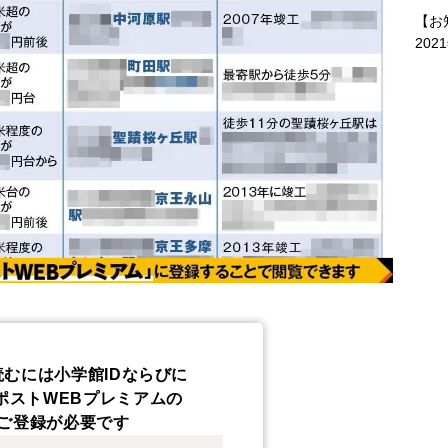
【お
202
読むには小学館IDならびに
ポストWEBプレミアムの
ご登録が必要です