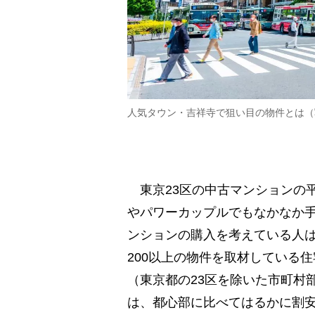
人気タウン・吉祥寺で狙い目の物件とは（
東京23区の中古マンションの平
やパワーカップルでもなかなか
ンションの購入を考えている人は
200以上の物件を取材している
（東京都の23区を除いた市町村
は、都心部に比べてはるかに割