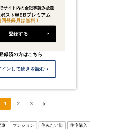
でサイト内の全記事読み放題
ポストWEBプレミアム
初回登録月は無料！
登録する
登録済の方はこちら
グインして続きを読む
1
2
3
記事
マンション
住みたい街
住宅購入