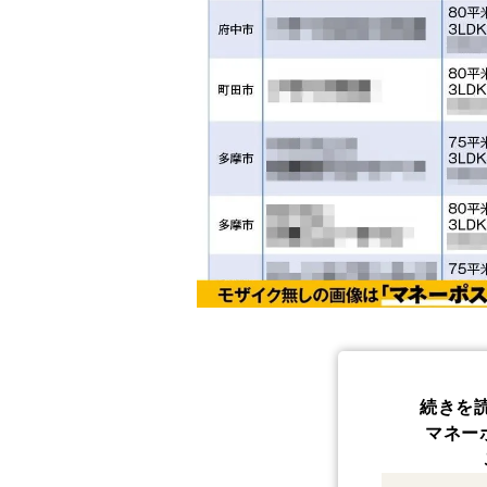
続きを
マネー