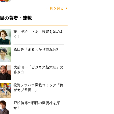
一覧を見る
目の著者・連載
藤川里絵「さあ、投資を始めよ
う！」
森口亮「まるわかり市況分析」
大前研一「ビジネス新大陸」の
歩き方
投資ノウハウ満載コミック「俺
がカブ番長！」
戸松信博の明日の爆騰株を探
せ！