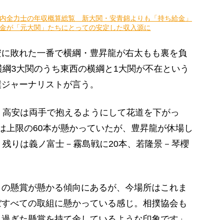
内全力士の年収概算総覧 新大関・安青錦よりも「持ち給金」
金が「元大関」たちにとっての安定した収入源に
に敗れた一番で横綱・豊昇龍が右太もも裏を負
横綱3大関のうち東西の横綱と1大関が不在という
撲ジャーナリストが言う。
。高安は両手で抱えるようにして花道を下がっ
は上限の60本が懸かっていたが、豊昇龍が休場し
、残りは義ノ富士－霧島戦に20本、若隆景－琴櫻
の懸賞が懸かる傾向にあるが、今場所はこれま
ぼすべての取組に懸かっている感じ。相撲協会も
り過ぎた懸賞を持て余しているような印象です」