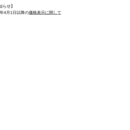
知らせ】
1年4月1日以降の
価格表示に関して