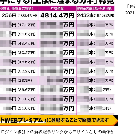
【お
202
・ログイン後は下の解説記事リンクからモザイクなしの画像が