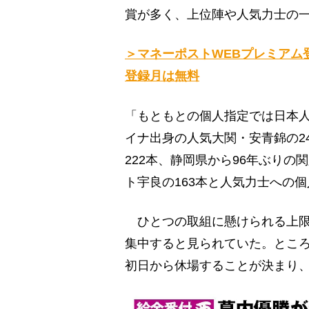
賞が多く、上位陣や人気力士の
＞マネーポストWEBプレミアム
登録月は無料
「もともとの個人指定では日本人
イナ出身の人気大関・安青錦の2
222本、静岡県から96年ぶりの
ト宇良の163本と人気力士への
ひとつの取組に懸けられる上限
集中すると見られていた。ところ
初日から休場することが決まり