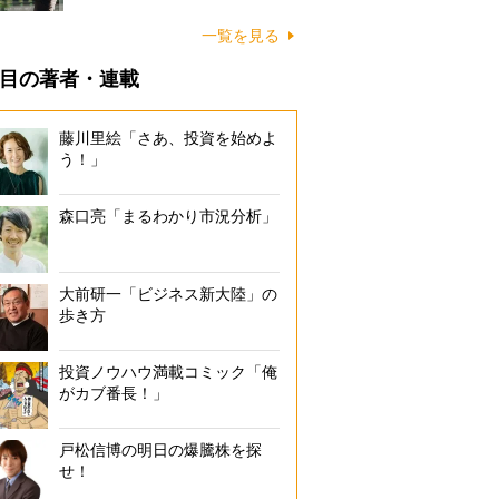
一覧を見る
目の著者・連載
藤川里絵「さあ、投資を始めよ
う！」
森口亮「まるわかり市況分析」
大前研一「ビジネス新大陸」の
歩き方
投資ノウハウ満載コミック「俺
がカブ番長！」
戸松信博の明日の爆騰株を探
せ！