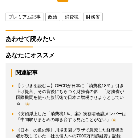
プレミアム記事
政治
消費税
財務省
あわせて読みたい
あなたにオススメ
関連記事
【つづきを読む→】OECDが日本に「消費税18％」引き
上げ提言、その背後にちらつく財務省の影 「財務省が
国際機関を使った腹話術で日本に増税させようとしてい
る」
《突如浮上した「消費税1％」案》実務者会議メンバーは
「中間取りまとめの叩き台すら見たことがない」
《日本一の道の駅》川場田園プラザで急死した経理担当
者が残していた「社長個人への7000万円超融資」記録