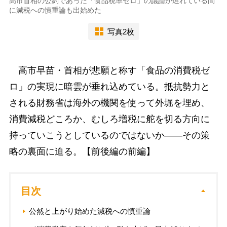
高市首相の公約であった「食品税率ゼロ」の議論が遅れている間
に減税への慎重論も出始めた
写真2枚
高市早苗・首相が悲願と称す「食品の消費税ゼ
ロ」の実現に暗雲が垂れ込めている。抵抗勢力と
される財務省は海外の機関を使って外堀を埋め、
消費減税どころか、むしろ増税に舵を切る方向に
持っていこうとしているのではないか――その策
略の裏面に迫る。【前後編の前編】
目次
公然と上がり始めた減税への慎重論