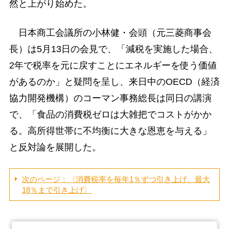
然と上がり始めた。
日本商工会議所の小林健・会頭（元三菱商事会
長）は5月13日の会見で、「減税を実施した場合、
2年で税率を元に戻すことにエネルギーを使う価値
があるのか」と疑問を呈し、来日中のOECD（経済
協力開発機構）のコーマン事務総長は同日の講演
で、「食品の消費税ゼロは大雑把でコストがかか
る。高所得世帯に不均衡に大きな恩恵を与える」
と反対論を展開した。
次のページ：〈消費税率を毎年1％ずつ引き上げ、最大
18％まで引き上げ〉