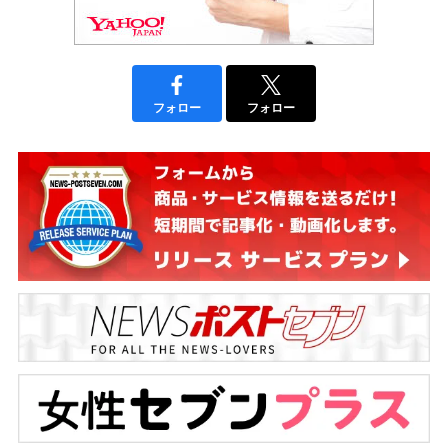
フォロー
フォロー