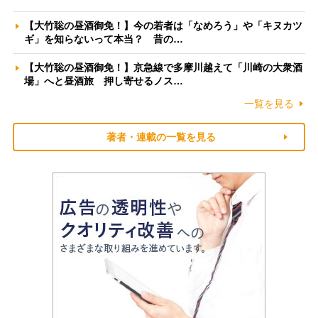
【大竹聡の昼酒御免！】今の若者は「なめろう」や「キヌカツ
ギ」を知らないって本当？ 昔の…
【大竹聡の昼酒御免！】京急線で多摩川越えて「川崎の大衆酒
場」へと昼酒旅 押し寄せるノス…
一覧を見る
著者・連載の一覧を見る