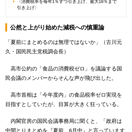
〈消費税率を毎年1％ずつ引き上げ、最大18％まで
引き上げ〉
公然と上がり始めた減税への慎重論
「夏前にまとめるのは無理ではないか」（古川元
久・国民民主党税調会長）
高市公約の「食品の消費税ゼロ」を議論する国
民会議のメンバーからそんな声が飛び出した。
高市首相は「今年度内」の食品税率ゼロ実現を
目指すとしていたが、目算が大きく狂っている。
内閣官房の国民会議事務局に聞くと、「政府は
中間とりまとめを『夏前、6月中』と言っています