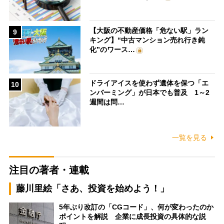
【大阪の不動産価格「危ない駅」ラン
9
キング】“中古マンション売れ行き鈍
化”のワース…
ドライアイスを使わず遺体を保つ「エ
10
ンバーミング」が日本でも普及 1～2
週間は問…
一覧を見る
注目の著者・連載
藤川里絵「さあ、投資を始めよう！」
5年ぶり改訂の「CGコード」、何が変わったのか
ポイントを解説 企業に成長投資の具体的な説