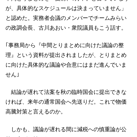
が、具体的なスケジュールは決まっていません」
と認めた。実務者会議のメンバーでチームみらい
の政調会長、古川あおい・衆院議員もこう話す。
｢事務局から『中間とりまとめに向けた議論の整
理』という資料が提出されましたが、とりまとめ
に向けた具体的な議論や合意にはまだ進んでいま
せん｣
結論が遅れて法案を秋の臨時国会に提出できな
ければ、来年の通常国会へ先送りだ。これで物価
高騰対策と言えるのか。
しかも、議論が遅れる間に減税への慎重論が公