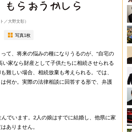
ト／大野文彰）
写真1枚
って、将来の悩みの種になりうるのが、“自宅の
高い家なら財産として子供たちに相続させられる
却も難しい場合、相続放棄も考えられる。では、
トは何か。実際の法律相談に回答する形で、弁護
住んでいます。2人の娘はすでに結婚し、他県に家
定はありません。