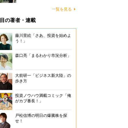
一覧を見る
目の著者・連載
藤川里絵「さあ、投資を始めよ
う！」
森口亮「まるわかり市況分析」
大前研一「ビジネス新大陸」の
歩き方
投資ノウハウ満載コミック「俺
がカブ番長！」
戸松信博の明日の爆騰株を探
せ！