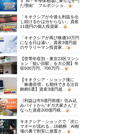
す“AI・半導体相場に乗らなかっ
た理由” フルポジショ…
「キオクシアが今後も利益を出
し続けるかは分からない」資産
11億円の個人投資家…
「キオクシアが再び株価10万円
になる日は遠い」資産3億円超
のサラリーマン投資家…
【世帯年収別・東京23区マンシ
ョン「狙い目駅」を大公開】年
収500万円、700万円…
【キオクシア・ショック後に
「株価倍増」も期待できる注目
銘柄5選】資産3億円超…
《利益は年5億円前後》住み込
みバイトから“ギガ大家さん”と
なった資産200億円税…
キオクシア・ショックで「次に
マネーが流れる」16銘柄 AI相
場の裏で割安に放置さ…