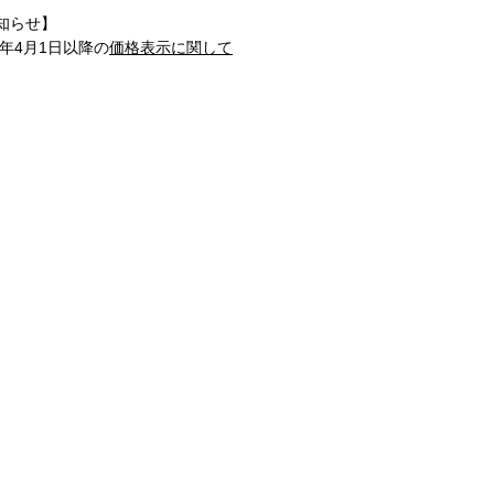
知らせ】
1年4月1日以降の
価格表示に関して