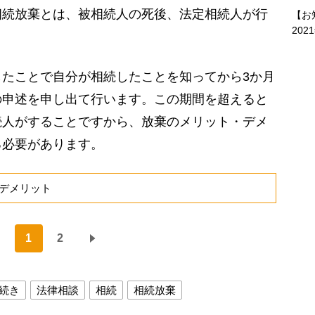
続放棄とは、被相続人の死後、法定相続人が行
【お
202
たことで自分が相続したことを知ってから3か月
の申述を申し出て行います。この期間を超えると
続人がすることですから、放棄のメリット・デメ
る必要があります。
デメリット
1
2
続き
法律相談
相続
相続放棄