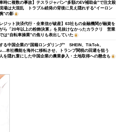
車時に複数の事故】テスラジャパン“多額のEV補助金”で注文殺
現場は大混乱 トラブル続発の背後に見え隠れする“イーロン
腕”の影
レジット決済代行・全東信が破産】63社もの金融機関が融資を
がら「20年以上の粉飾決算」を見抜けなかったカラクリ 営業
では“自転車操業”の焦りも表出していた
する中国企業の“国籍ロンダリング” SHEIN、TikTok、
mu…本社機能を海外に移転させ、トランプ関税の回避を狙う
人を隠れ蓑にした中国企業の農業参入・土地取得への懸念も