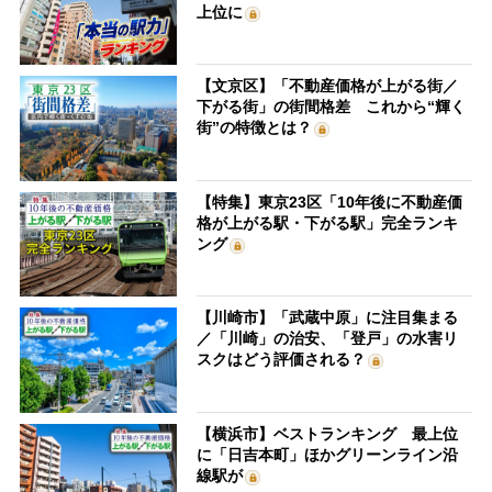
上位に
【文京区】「不動産価格が上がる街／
下がる街」の街間格差 これから“輝く
街”の特徴とは？
【特集】東京23区「10年後に不動産価
格が上がる駅・下がる駅」完全ランキ
ング
【川崎市】「武蔵中原」に注目集まる
／「川崎」の治安、「登戸」の水害リ
スクはどう評価される？
【横浜市】ベストランキング 最上位
に「日吉本町」ほかグリーンライン沿
線駅が