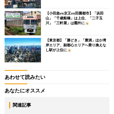
【小田急vs京王vs田園都市】「浜田
山」「千歳船橋」は上位、「二子玉
川」「三軒屋」は圏外に
【東京都】「勝どき」「豊洲」ほか湾
岸エリア、副都心エリアへ乗り換えな
し駅が上位に
あわせて読みたい
あなたにオススメ
関連記事