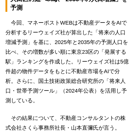
予測
今回、マネーポストWEBは不動産データをAIで
分析するリーウェイズ社が算出した「将来の人口
増減予測」を基に、2025年と2035年の予測人口を
比べ、その増数が多い順に東京23区の「発展する
駅」ランキングを作成した。リーウェイズ社は5億
件超の物件データをもとに不動産市場をAIで分
析。さらに、国土技術政策総合研究所の「将来人
口・世帯予測ツール」（2024年公表）を活用し予
測している。
その結果について、不動産コンサルタントの株
式会社さくら事務所社長・山本直彌氏が言う。