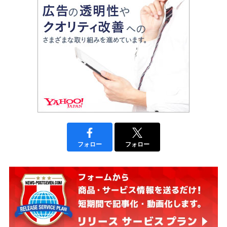
フォロー
フォロー