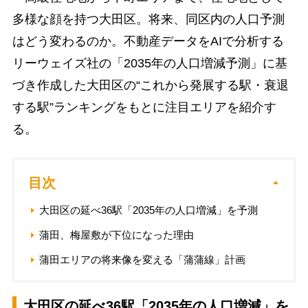
多様な顔を持つ大田区。将来、同区内の人口予測
はどう変わるのか。不動産データをAIで分析する
リーウェイズ社の「2035年の人口増減予測」に基
づき作成した大田区の“これから発展する駅・衰退
する駅”ランキングをもとに注目エリアを紹介す
る。
目次
大田区の延べ36駅「2035年の人口増減」を予測
蒲田、梅屋敷が下位になった理由
蒲田エリアの将来像を変える「蒲蒲線」計画
大田区の延べ36駅「2035年の人口増減」を