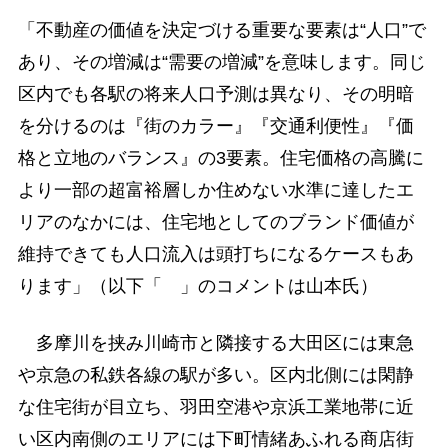
「不動産の価値を決定づける重要な要素は“人口”で
あり、その増減は“需要の増減”を意味します。同じ
区内でも各駅の将来人口予測は異なり、その明暗
を分けるのは『街のカラー』『交通利便性』『価
格と立地のバランス』の3要素。住宅価格の高騰に
より一部の超富裕層しか住めない水準に達したエ
リアのなかには、住宅地としてのブランド価値が
維持できても人口流入は頭打ちになるケースもあ
ります」（以下「 」のコメントは山本氏）
多摩川を挟み川崎市と隣接する大田区には東急
や京急の私鉄各線の駅が多い。区内北側には閑静
な住宅街が目立ち、羽田空港や京浜工業地帯に近
い区内南側のエリアには下町情緒あふれる商店街