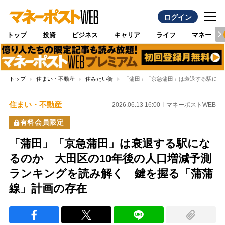
ログイン
トップ
投資
ビジネス
キャリア
ライフ
マネー
トップ
住まい・不動産
住みたい街
「蒲田」「京急蒲田」は衰退する駅にな
住まい・不動産
2026.06.13 16:00
マネーポストWEB
有料会員限定
「蒲田」「京急蒲田」は衰退する駅にな
るのか 大田区の10年後の人口増減予測
ランキングを読み解く 鍵を握る「蒲蒲
線」計画の存在