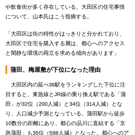
や飲食街が多く存在している。大田区の住宅事情
について、山本氏はこう指摘する。
「大田区は街の特性がはっきりと分かれており、
大田区で住宅を購入する層は、都心へのアクセス
と閑静な環境の両立を求める傾向があります」
蒲田、梅屋敷が下位になった理由
大田区内の延べ36駅をランキングした下位に注
目すると、東急線とJR線の乗り換え駅である「蒲
田」が32位（200人減）と34位（314人減）とな
り、人口減少予測となっている。蒲田駅から徒歩
10数分の距離にあり、都心の品川に直結する「京
急蒲田」も35位（598人減）となった。都心へのア