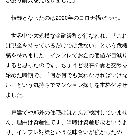
があり購入を見送りました」
転機となったのは2020年のコロナ禍だった。
「世界中で大規模な金融緩和が行なわれ、『これ
は現金を持っているだけでは危ない』という危機
感を持ちました。インフレでお金の価値が目減り
すると思ったのです。ちょうど現在の妻と交際を
始めた時期で、『何が何でも買わなければいけな
い』という気持ちでマンション探しを本格化させ
ました。
戸建てや郊外の住宅はほとんど検討していませ
ん。理由は資産性です。当時は資産形成というよ
り、インフレ対策という意味合いが強かったの