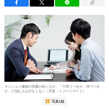
マンション価格の高騰が続くなか、「今買うべきか、待つべき
か」に悩む人は少なくない（写真：イメージマート）
写真1枚