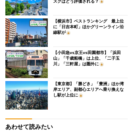
スクはどう評価される？
【横浜市】ベストランキング 最上位
に「日吉本町」ほかグリーンライン沿
線駅が
【小田急vs京王vs田園都市】「浜田
山」「千歳船橋」は上位、「二子玉
川」「三軒屋」は圏外に
【東京都】「勝どき」「豊洲」ほか湾
岸エリア、副都心エリアへ乗り換えな
し駅が上位に
あわせて読みたい