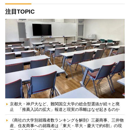
注目TOPIC
京都大・神戸大など、難関国立大学の総合型選抜が続々と廃
止 「推薦入試の拡大」報道と現実の乖離はなぜ起きるのか
《商社の大学別就職者数ランキングを解剖》三菱商事、三井物
産、住友商事への就職者は「東大・早大・慶大で約6割」の現