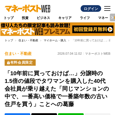
ログイン
トップ
投資
ビジネス
キャリア
ライフ
マネー
トップ
住まい・不動産
マイホーム・購入
「10年前に買っておけば…」分譲
住まい・不動産
2026.07.04 11:02
マネーポストWEB
有料会員限定
「10年前に買っておけば…」分譲時の
1.5倍の値段でタワマンを購入した40代
会社員が乗り越えた「同じマンションの
中で、一番高い価格で一番築年数の古い
住戸を買う」ことへの葛藤