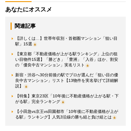
あなたにオススメ
関連記事
【詳しくは…】世帯年収別・首都圏マンション「狙い目
駅」15選
【東京都「不動産価格が上がる駅ランキング」上位の狙
い目物件15選】「勝どき」「豊洲」「入谷」ほか、割安
の「優良中古マンション」実名リスト
新宿・渋谷へ30分前後の駅でプロが選んだ「狙い目の優
良中古マンション」リスト【13物件を実名挙げて詳細解
説】
【特集】東京23区「10年後に不動産価格が上がる駅・下
がる駅」完全ランキング
【小田急vs京王vs田園都市「10年後に不動産価格が上が
る駅」ランキング】人気3沿線の勝ち組と負け組とは