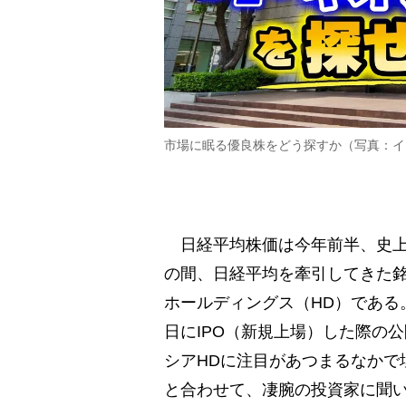
市場に眠る優良株をどう探すか（写真：イ
日経平均株価は今年前半、史上
の間、日経平均を牽引してきた
ホールディングス（HD）である。6
日にIPO（新規上場）した際の公
シアHDに注目があつまるなかで
と合わせて、凄腕の投資家に聞