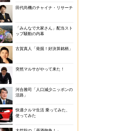
田代尚機のチャイナ・リサーチ
「みんなで大家さん」配当スト
ップ騒動の内幕
古賀真人「発掘！好決算銘柄」
突然マルサがやって来た！
河合雅司「人口減少ニッポンの
活路」
快適クルマ生活 乗ってみた、
使ってみた
大竹聡の「昼酒御免！」