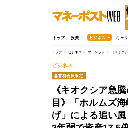
トップ
投資
ビジネス
キャリ
トップ
ビジネス
マーケット
ビジネス
有料会員限定
《キオクシア急騰
目》「ホルムズ海
げ」による追い
2年弱で資産17.