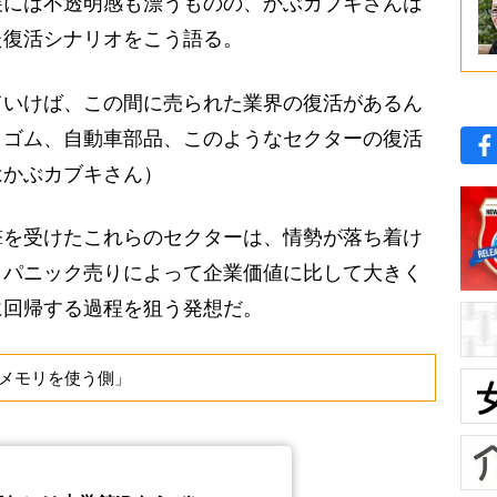
展には不透明感も漂うものの、かぶカブキさんは
た復活シナリオをこう語る。
ていけば、この間に売られた業界の復活があるん
、ゴム、自動車部品、このようなセクターの復活
はかぶカブキさん）
を受けたこれらのセクターは、情勢が落ち着け
。パニック売りによって企業価値に比して大きく
に回帰する過程を狙う発想だ。
メモリを使う側」