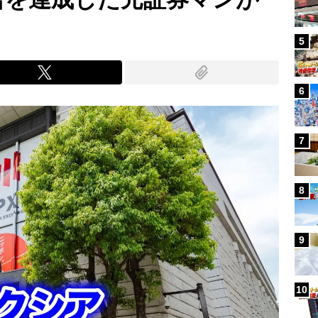
5
6
7
8
9
10