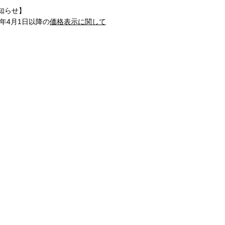
知らせ】
1年4月1日以降の
価格表示に関して