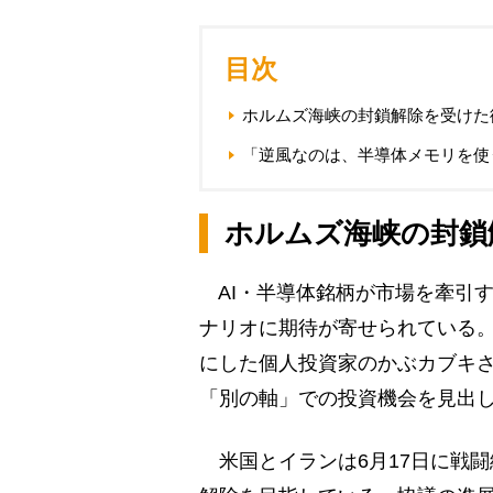
目次
ホルムズ海峡の封鎖解除を受けた
「逆風なのは、半導体メモリを使
ホルムズ海峡の封鎖
AI・半導体銘柄が市場を牽引
ナリオに期待が寄せられている。元
にした個人投資家のかぶカブキ
「別の軸」での投資機会を見出
米国とイランは6月17日に戦