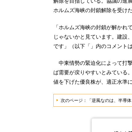
解除を目指している。協議の進
ホルムズ海峡の封鎖解除を受け
「ホルムズ海峡の封鎖が解かれ
じゃないかと見ています。建設
です」（以下「」内のコメント
中東情勢の緊迫化によって打撃
ば需要が戻りやすいとみている
値を下げた優良株が、適正水準
次のページ：「逆風なのは、半導体