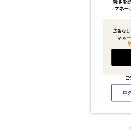
続きを
マネー
広告なし
マネー
ご
ロ