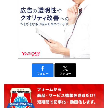
フォロー
フォロー