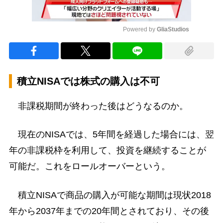
Powered by 
GliaStudios
Mute
積立NISAでは株式の購入は不可
非課税期間が終わった後はどうなるのか。
現在のNISAでは、5年間を経過した場合には、翌
年の非課税枠を利用して、投資を継続することが
可能だ。これをロールオーバーという。
積立NISAで商品の購入が可能な期間は現状2018
年から2037年までの20年間とされており、その後