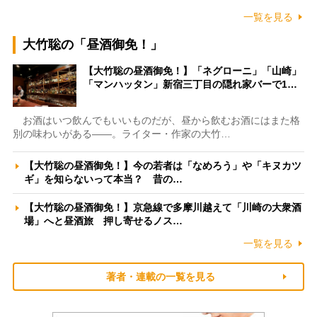
一覧を見る
大竹聡の「昼酒御免！」
【大竹聡の昼酒御免！】「ネグローニ」「山崎」
「マンハッタン」新宿三丁目の隠れ家バーで1…
お酒はいつ飲んでもいいものだが、昼から飲むお酒にはまた格
別の味わいがある――。ライター・作家の大竹…
【大竹聡の昼酒御免！】今の若者は「なめろう」や「キヌカツ
ギ」を知らないって本当？ 昔の…
【大竹聡の昼酒御免！】京急線で多摩川越えて「川崎の大衆酒
場」へと昼酒旅 押し寄せるノス…
一覧を見る
著者・連載の一覧を見る