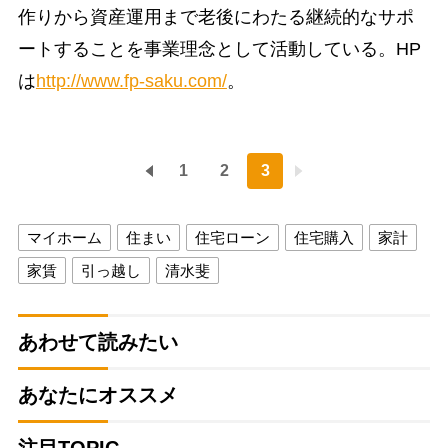
作りから資産運用まで老後にわたる継続的なサポ
ートすることを事業理念として活動している。HP
は
http://www.fp-saku.com/
。
1
2
3
マイホーム
住まい
住宅ローン
住宅購入
家計
家賃
引っ越し
清水斐
あわせて読みたい
あなたにオススメ