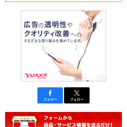
フォロー
フォロー