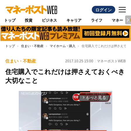
ログイン
トップ
投資
ビジネス
キャリア
ライフ
マネー
トップ
住まい・不動産
マイホーム・購入
住宅購入でこれだけは押さえてお
住まい・不動産
2017.10.25 15:00
マネーポストWEB
住宅購入でこれだけは押さえておくべき
大切なこと
もっと見る
arrow_forward_ios