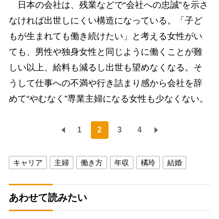
日本の会社は、残業などで“会社への忠誠”を示さ
なければ出世しにくい構造になっている。「子ど
もが生まれても働き続けたい」と考える女性がい
ても、男性や独身女性と同じように働くことが難
しい以上、給料も減るし出世も望めなくなる。そ
うして仕事への不満や行き詰まり感から会社を辞
めて“やむなく”専業主婦になる女性も少なくない。
1
2
3
4
キャリア
主婦
働き方
年収
橘玲
結婚
あわせて読みたい