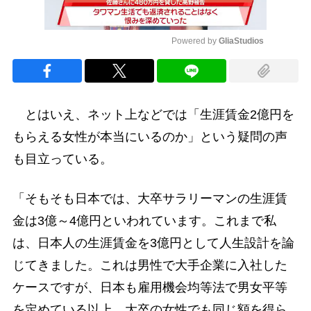
Powered by 
GliaStudios
Mute
とはいえ、ネット上などでは「生涯賃金2億円を
もらえる女性が本当にいるのか」という疑問の声
も目立っている。
「そもそも日本では、大卒サラリーマンの生涯賃
金は3億～4億円といわれています。これまで私
は、日本人の生涯賃金を3億円として人生設計を論
じてきました。これは男性で大手企業に入社した
ケースですが、日本も雇用機会均等法で男女平等
を定めている以上、大卒の女性でも同じ額を得ら