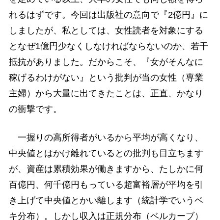
れるはずです。今回は出版社の意向で『2億円』に
しましたが、私としては、女性読者を対象にする
となぜ1億円少なくしなければならないのか、若干
抵抗がありました。だからこそ、『女がそんなに
稼げるわけがない』という批判が当の女性（専業
主婦）から大量に出てきたことは、正直、かなり
の衝撃です。
一握りの高所得者がいるから平均が高くなり、
中央値とはかけ離れているとの批判も目立ちます
が、資産は累積効果が働きますから、たしかに何
百億円、何千億円もっている超富裕層が平均を引
き上げて中央値とかい離します（統計学でいうベ
キ分布）。しかし収入は正規分布（ベルカーブ）