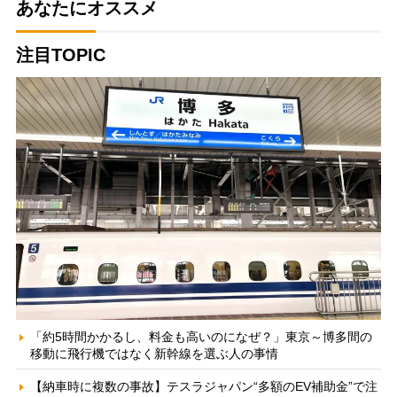
あなたにオススメ
注目TOPIC
「約5時間かかるし、料金も高いのになぜ？」東京～博多間の
移動に飛行機ではなく新幹線を選ぶ人の事情
【納車時に複数の事故】テスラジャパン“多額のEV補助金”で注