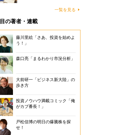
一覧を見る
目の著者・連載
藤川里絵「さあ、投資を始めよ
う！」
森口亮「まるわかり市況分析」
大前研一「ビジネス新大陸」の
歩き方
投資ノウハウ満載コミック「俺
がカブ番長！」
戸松信博の明日の爆騰株を探
せ！