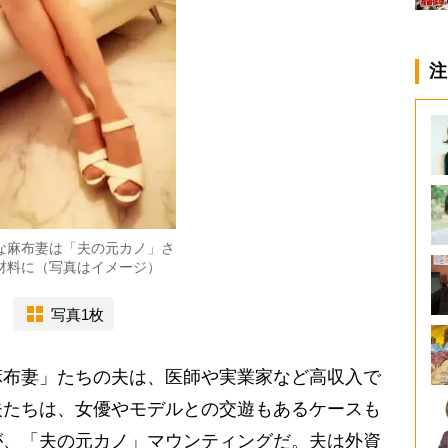
注
な麻布妻は「夫の元カノ」さ
材料に（写真はイメージ）
写真1枚
布妻」たちの夫は、医師や実業家など高収入で
夫たちは、女優やモデルとの交遊もあるケースも
が、「夫の元カノ」マウンティングだ。夫は外資