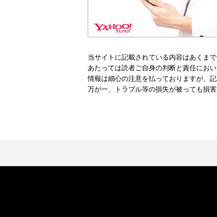
当サイトに記載されている内容はあくまで
あたっては読者ご自身の判断と責任におい
情報は細心の注意を払っておりますが、記
万が一、トラブル等の損失が被っても損害