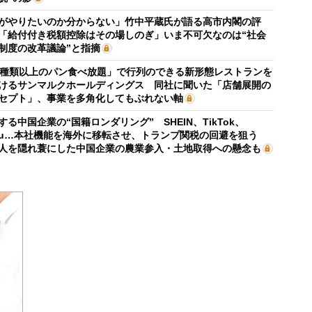
がやりたいのか分からない」竹中平蔵氏が語る高市内閣の評
「給付付き税額控除はその場しのぎ」いま不可欠なのは“社会
制度の改革議論”と指摘
0種類以上のパン食べ放題」で行列のできる新形態レストランを
けるサンマルクホールディングス 同社に聞いた「店舗展開の
セプト」、事業を多角化してもぶれない軸
する中国企業の“国籍ロンダリング” SHEIN、TikTok、
mu…本社機能を海外に移転させ、トランプ関税の回避を狙う
人を隠れ蓑にした中国企業の農業参入・土地取得への懸念も