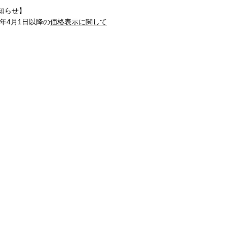
知らせ】
1年4月1日以降の
価格表示に関して