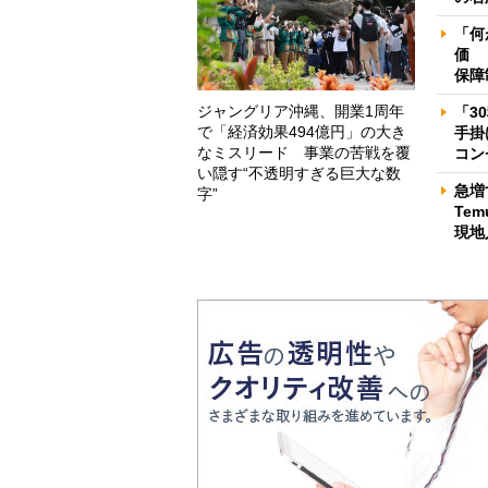
「何
価 
保障
ジャングリア沖縄、開業1周年
「3
で「経済効果494億円」の大き
手掛
なミスリード 事業の苦戦を覆
コン
い隠す“不透明すぎる巨大な数
急増
字”
Te
現地