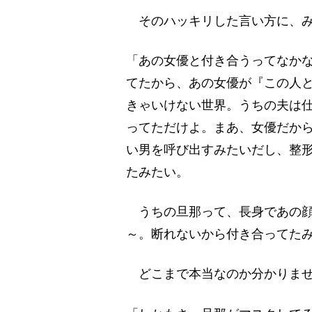
そのハッキリした言い方に、み
「あの女優と付き合うってなか
てたから、あの女優が『この人
きゃいけない世界。うちの夫は
ってただけよ。まあ、女優だか
い男を呼び出すみたいだし、整
たみたい。
うちの旦那って、長身であの顔
～。断れないから付き合ってた
どこまで本当なのか分かりませ