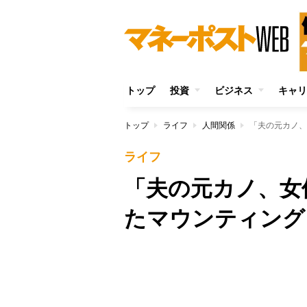
トップ
投資
ビジネス
キャリ
トップ
ライフ
人間関係
「夫の元カノ、
ライフ
「夫の元カノ、女
たマウンティング
Unmute