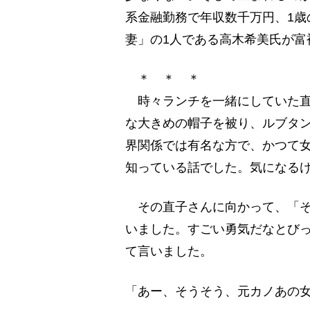
系金融勤務で年収数千万円、1歳
妻」の1人である高木希美氏が富
＊ ＊ ＊
時々ランチを一緒にしていた直
な大きめの帽子を被り、ルブタ
界関係では有名な方で、かつて女
知っている話でした。気になる
その直子さんに向かって、「そ
いました。すごい勇気だなとび
て言いました。
「あー、そうそう、元カノあの