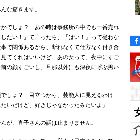
んな驚きます。
なかでしょ？ あの時は事務所の中でも一番売れ
としたい！』て言ったら、『はい！』って従わな
仕事で関係あるから、断れなくて仕方なく付き合
ら見てくれはいいけど、あの女って、夜中にすご
形前の顔すごいし、旦那以外にも深夜に呼ぶ男い
でしょ？ 目立つから、芸能人に見えるわけ
みたいだけど、好きじゃなかったみたいよ」
んが、直子さんの話は止まりません。