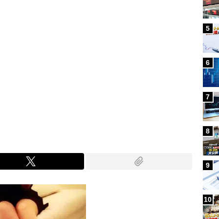
5
6
7
8
9
10