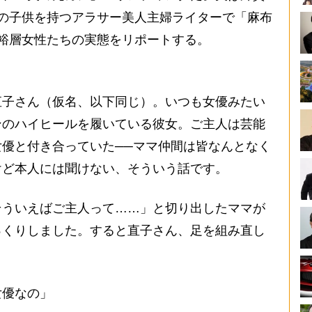
の子供を持つアラサー美人主婦ライターで「麻布
裕層女性たちの実態をリポートする。
子さん（仮名、以下同じ）。いつも女優みたい
ンのハイヒールを履いている彼女。ご主人は芸能
優と付き合っていた──ママ仲間は皆なんとなく
けど本人には聞けない、そういう話です。
ういえばご主人って……」と切り出したママが
っくりしました。すると直子さん、足を組み直し
女優なの」