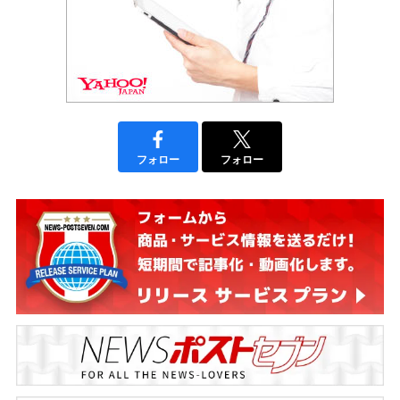
フォロー
フォロー