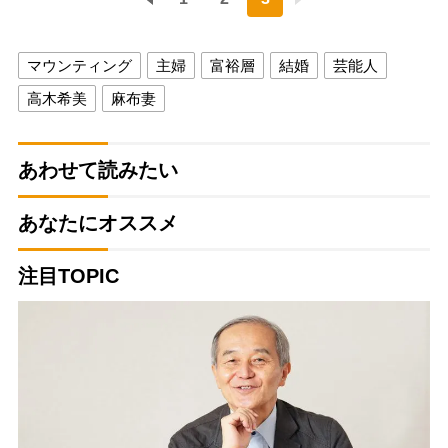
マウンティング
主婦
富裕層
結婚
芸能人
高木希美
麻布妻
あわせて読みたい
あなたにオススメ
注目TOPIC