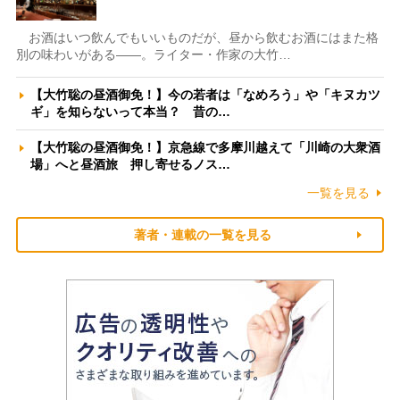
お酒はいつ飲んでもいいものだが、昼から飲むお酒にはまた格
別の味わいがある――。ライター・作家の大竹…
【大竹聡の昼酒御免！】今の若者は「なめろう」や「キヌカツ
ギ」を知らないって本当？ 昔の…
【大竹聡の昼酒御免！】京急線で多摩川越えて「川崎の大衆酒
場」へと昼酒旅 押し寄せるノス…
一覧を見る
著者・連載の一覧を見る