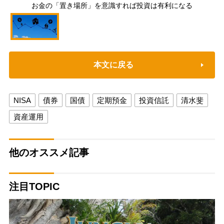
お金の「置き場所」を意識すれば投資は有利になる
本文に戻る
NISA
債券
国債
定期預金
投資信託
清水斐
資産運用
他のオススメ記事
注目TOPIC