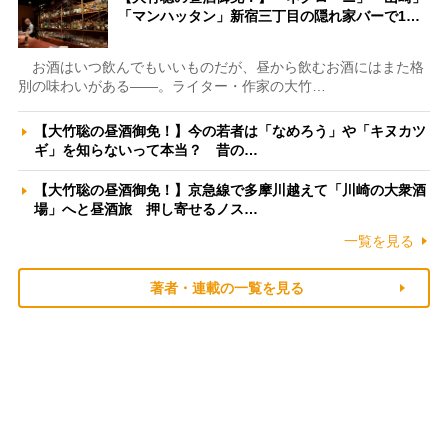
「マンハッタン」新宿三丁目の隠れ家バーで1…
お酒はいつ飲んでもいいものだが、昼から飲むお酒にはまた格
別の味わいがある――。ライター・作家の大竹…
【大竹聡の昼酒御免！】今の若者は「なめろう」や「キヌカツ
ギ」を知らないって本当？ 昔の…
【大竹聡の昼酒御免！】京急線で多摩川越えて「川崎の大衆酒
場」へと昼酒旅 押し寄せるノス…
一覧を見る
著者・連載の一覧を見る