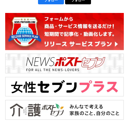
フォロー
フォロー