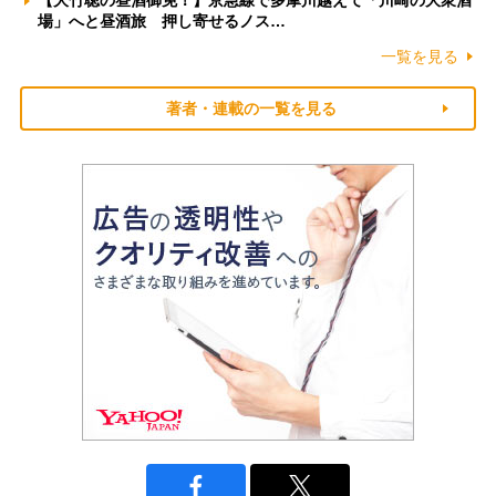
【大竹聡の昼酒御免！】京急線で多摩川越えて「川崎の大衆酒
場」へと昼酒旅 押し寄せるノス…
一覧を見る
著者・連載の一覧を見る