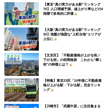
【東京“真の実力がある駅”ランキング
70】人口増減予測、値上がり率などの4
指標で多角的に評価
【大阪“真の実力がある駅”ランキング
30】地盤が強固な“上町台地”エリアが
上位に
【文京区】「不動産価格が上がる街／
下がる街」の街間格差 これから“輝く
街”の特徴とは？
【特集】東京23区「10年後に不動産価
格が上がる駅・下がる駅」完全ランキ
ング
【川崎市】「武蔵中原」に注目集まる