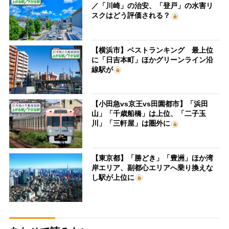
／「川崎」の治安、「登戸」の水害リ
スクはどう評価される？
【横浜市】ベストランキング 最上位
に「日吉本町」ほかグリーンライン沿
線駅が
【小田急vs京王vs田園都市】「浜田
山」「千歳船橋」は上位、「二子玉
川」「三軒屋」は圏外に
【東京都】「勝どき」「豊洲」ほか湾
岸エリア、副都心エリアへ乗り換えな
し駅が上位に