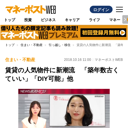
ログイン
トップ
投資
ビジネス
キャリア
ライフ
マネー
トップ
住まい・不動産
引っ越し・移住
賃貸の人気物件に新潮流 「築年数古
住まい・不動産
2018.10.16 11:00
マネーポストWEB
賃貸の人気物件に新潮流 「築年数古く
ていい」「DIY可能」他