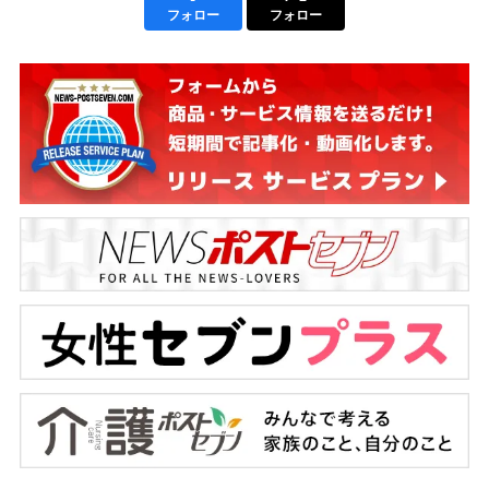
フォロー
フォロー