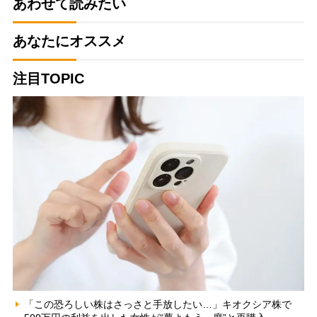
あわせて読みたい
あなたにオススメ
注目TOPIC
「この恐ろしい株はさっさと手放したい…」キオクシア株で