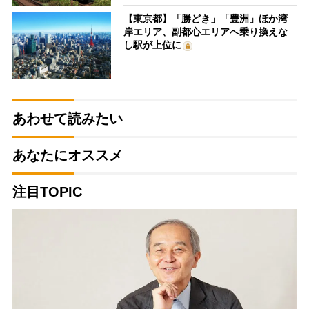
【東京都】「勝どき」「豊洲」ほか湾
岸エリア、副都心エリアへ乗り換えな
し駅が上位に
あわせて読みたい
あなたにオススメ
注目TOPIC