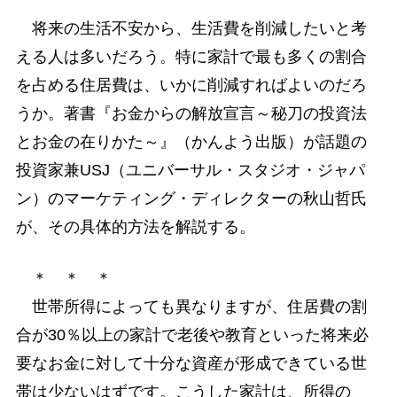
将来の生活不安から、生活費を削減したいと考
える人は多いだろう。特に家計で最も多くの割合
を占める住居費は、いかに削減すればよいのだろ
うか。著書『お金からの解放宣言～秘刀の投資法
とお金の在りかた～』（かんよう出版）が話題の
投資家兼USJ（ユニバーサル・スタジオ・ジャパ
ン）のマーケティング・ディレクターの秋山哲氏
が、その具体的方法を解説する。
＊ ＊ ＊
世帯所得によっても異なりますが、住居費の割
合が30％以上の家計で老後や教育といった将来必
要なお金に対して十分な資産が形成できている世
帯は少ないはずです。こうした家計は、所得の