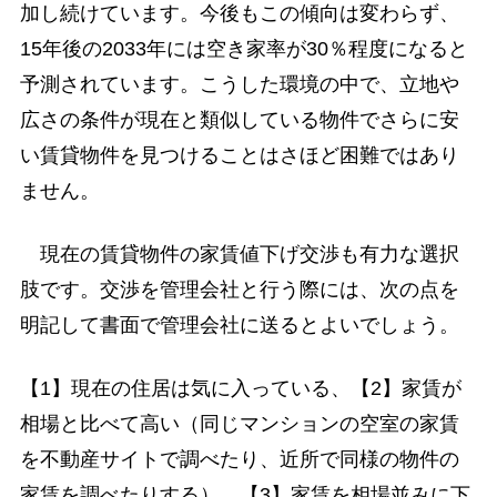
加し続けています。今後もこの傾向は変わらず、
15年後の2033年には空き家率が30％程度になると
予測されています。こうした環境の中で、立地や
広さの条件が現在と類似している物件でさらに安
い賃貸物件を見つけることはさほど困難ではあり
ません。
現在の賃貸物件の家賃値下げ交渉も有力な選択
肢です。交渉を管理会社と行う際には、次の点を
明記して書面で管理会社に送るとよいでしょう。
【1】現在の住居は気に入っている、【2】家賃が
相場と比べて高い（同じマンションの空室の家賃
を不動産サイトで調べたり、近所で同様の物件の
家賃を調べたりする）、【3】家賃を相場並みに下