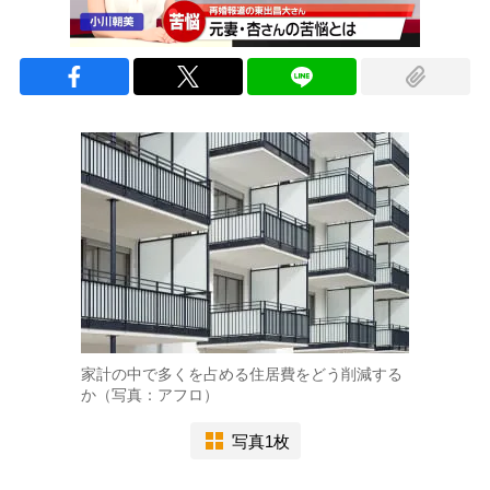
家計の中で多くを占める住居費をどう削減する
か（写真：アフロ）
写真1枚