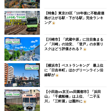
【特集】東京23区「10年後に不動産価
格が上がる駅・下がる駅」完全ランキ
ング
【川崎市】「武蔵中原」に注目集まる
／「川崎」の治安、「登戸」の水害リ
スクはどう評価される？
【横浜市】ベストランキング 最上位
に「日吉本町」ほかグリーンライン沿
線駅が
【小田急vs京王vs田園都市】「浜田
山」「千歳船橋」は上位、「二子玉
川」「三軒屋」は圏外に