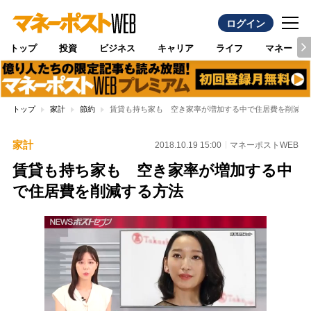
ログイン
トップ
投資
ビジネス
キャリア
ライフ
マネー
トップ
家計
節約
賃貸も持ち家も 空き家率が増加する中で住居費を削減す
家計
2018.10.19 15:00
マネーポストWEB
賃貸も持ち家も 空き家率が増加する中
で住居費を削減する方法