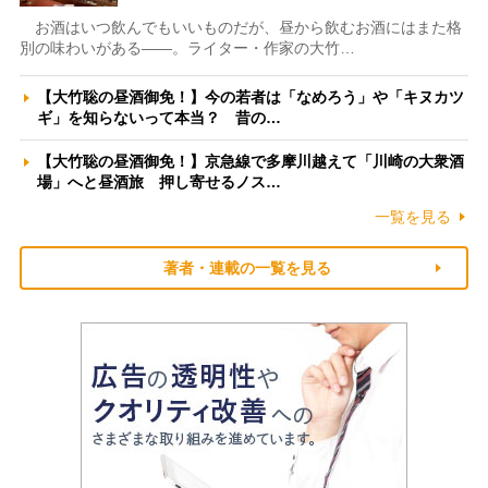
お酒はいつ飲んでもいいものだが、昼から飲むお酒にはまた格
別の味わいがある――。ライター・作家の大竹…
【大竹聡の昼酒御免！】今の若者は「なめろう」や「キヌカツ
ギ」を知らないって本当？ 昔の…
【大竹聡の昼酒御免！】京急線で多摩川越えて「川崎の大衆酒
場」へと昼酒旅 押し寄せるノス…
一覧を見る
著者・連載の一覧を見る