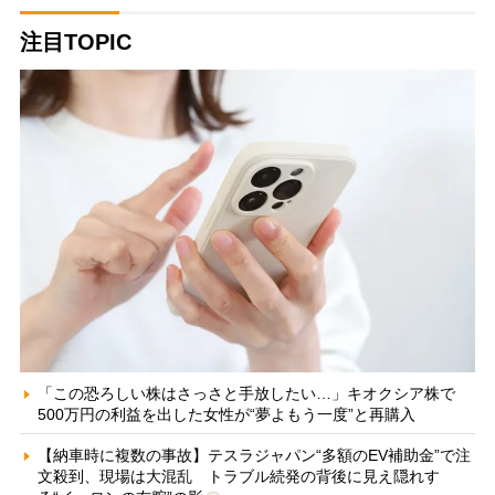
注目TOPIC
「この恐ろしい株はさっさと手放したい…」キオクシア株で
500万円の利益を出した女性が“夢よもう一度”と再購入
【納車時に複数の事故】テスラジャパン“多額のEV補助金”で注
文殺到、現場は大混乱 トラブル続発の背後に見え隠れす