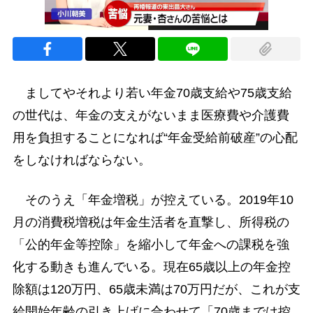
ましてやそれより若い年金70歳支給や75歳支給
の世代は、年金の支えがないまま医療費や介護費
用を負担することになれば“年金受給前破産”の心配
をしなければならない。
そのうえ「年金増税」が控えている。2019年10
月の消費税増税は年金生活者を直撃し、所得税の
「公的年金等控除」を縮小して年金への課税を強
化する動きも進んでいる。現在65歳以上の年金控
除額は120万円、65歳未満は70万円だが、これが支
給開始年齢の引き上げに合わせて「70歳までは控