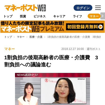
ログイン
トップ
投資
ビジネス
キャリア
ライフ
マネー
トップ
マネー
医療・介護
1割負担の後期高齢者の医療・介護費 3割負担へ
マネー
2018.12.27 16:00
週刊ポスト
1割負担の後期高齢者の医療・介護費 3
割負担への議論進む