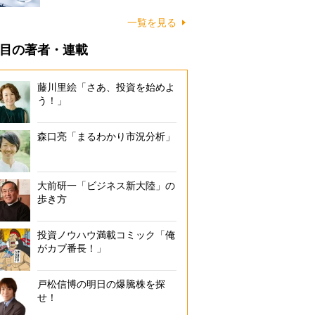
一覧を見る
目の著者・連載
藤川里絵「さあ、投資を始めよ
う！」
森口亮「まるわかり市況分析」
大前研一「ビジネス新大陸」の
歩き方
投資ノウハウ満載コミック「俺
がカブ番長！」
戸松信博の明日の爆騰株を探
せ！