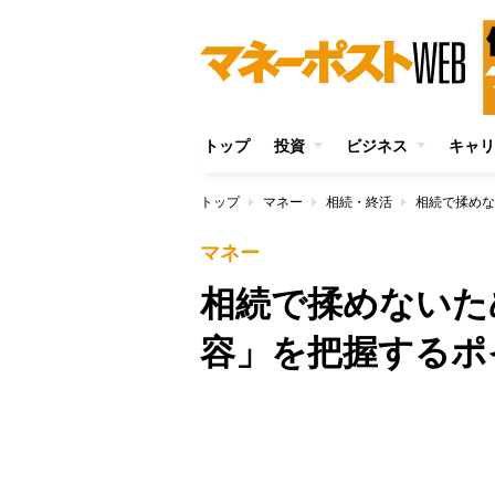
トップ
投資
ビジネス
キャリ
トップ
マネー
相続・終活
相続で揉めな
マネー
相続で揉めないた
容」を把握するポ
/
Unmute