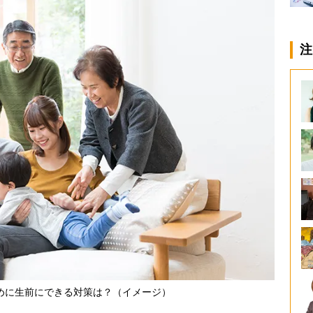
注
めに生前にできる対策は？（イメージ）