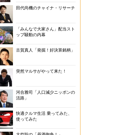
田代尚機のチャイナ・リサーチ
「みんなで大家さん」配当スト
ップ騒動の内幕
古賀真人「発掘！好決算銘柄」
突然マルサがやって来た！
河合雅司「人口減少ニッポンの
活路」
快適クルマ生活 乗ってみた、
使ってみた
大竹聡の「昼酒御免！」