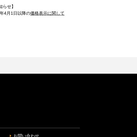
知らせ】
1年4月1日以降の
価格表示に関して
お問い合わせ