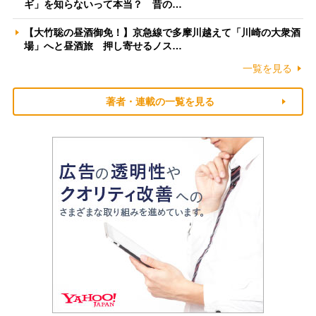
ギ」を知らないって本当？ 昔の…
【大竹聡の昼酒御免！】京急線で多摩川越えて「川崎の大衆酒
場」へと昼酒旅 押し寄せるノス…
一覧を見る
著者・連載の一覧を見る