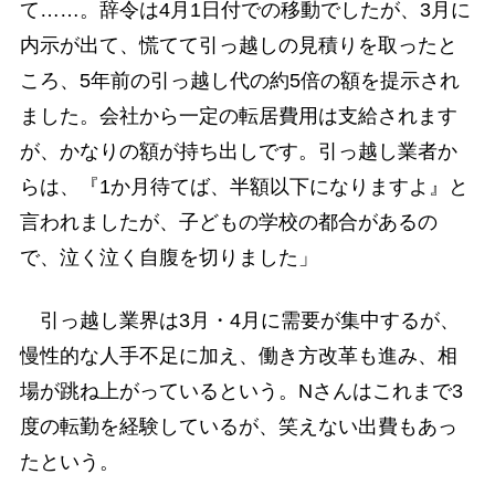
て……。辞令は4月1日付での移動でしたが、3月に
内示が出て、慌てて引っ越しの見積りを取ったと
ころ、5年前の引っ越し代の約5倍の額を提示され
ました。会社から一定の転居費用は支給されます
が、かなりの額が持ち出しです。引っ越し業者か
らは、『1か月待てば、半額以下になりますよ』と
言われましたが、子どもの学校の都合があるの
で、泣く泣く自腹を切りました」
引っ越し業界は3月・4月に需要が集中するが、
慢性的な人手不足に加え、働き方改革も進み、相
場が跳ね上がっているという。Nさんはこれまで3
度の転勤を経験しているが、笑えない出費もあっ
たという。