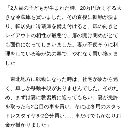
「2人目の子どもが生まれた時、20万円近くする大
きな冷蔵庫を買いました。その直後に転勤が決ま
り、転居先に冷蔵庫を備え付けると、扉の向きと
レイアウトの相性が最悪で、扉の開け閉めがとて
も面倒になってしまいました。妻が不便そうに料
理をしている姿が気の毒で、やむなく買い換えま
した。
東北地方に転勤になった時は、社宅が駅から遠
く、車しか移動手段がありませんでした。そのた
め、まずは妻に教習所に通ってもらい、妻が免許
を取ったら2台目の車を買い、冬には冬用のスタッ
ドレスタイヤを2台分買い……車だけでもかなりお
金が掛かりました」