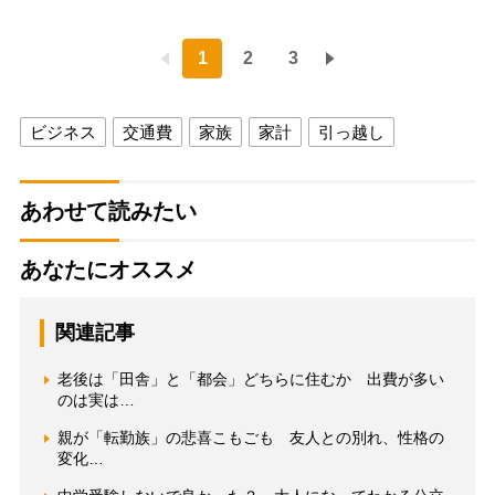
1
2
3
ビジネス
交通費
家族
家計
引っ越し
あわせて読みたい
あなたにオススメ
関連記事
老後は「田舎」と「都会」どちらに住むか 出費が多い
のは実は…
親が「転勤族」の悲喜こもごも 友人との別れ、性格の
変化…