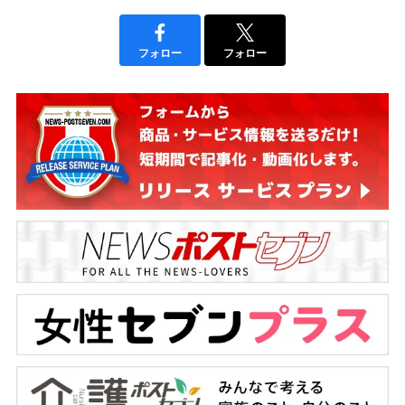
フォロー
フォロー