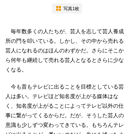
写真1枚
毎年数多くの人たちが、芸人を志して芸人養成
所の門を叩いている。しかし、その中から売れる
芸人になれるのはほんのわずかだ。さらにそこか
ら何年も継続して売れる芸人となるとさらに少な
くなる。
今も昔もテレビに出ることを目標としている芸
人は多い。テレビほど知名度が上がる媒体はな
く、知名度が上がることによってテレビ以外の仕
事に繋がってくるからだ。だが、そうした芸人の
意識も少しずつ変わってきている。もちろんテレ