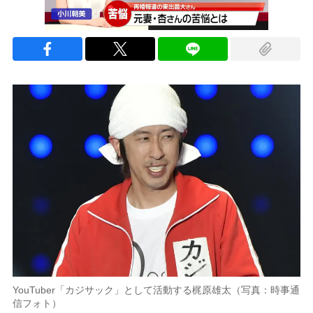
YouTuber「カジサック」として活動する梶原雄太（写真：時事通
信フォト）