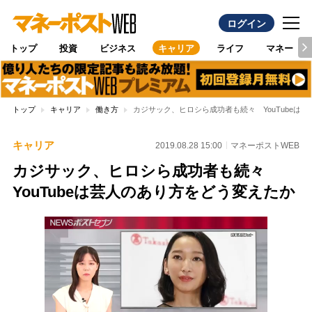
ログイン
トップ
投資
ビジネス
キャリア
ライフ
マネー
トップ
キャリア
働き方
カジサック、ヒロシら成功者も続々 YouTubeは
キャリア
2019.08.28 15:00
マネーポストWEB
カジサック、ヒロシら成功者も続々
YouTubeは芸人のあり方をどう変えたか