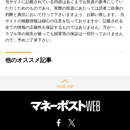
当サイトに記載されている内容はあくまでも投資の参考にしてい
ただくためのものであり、実際の投資にあたっては読者ご自身の
判断と責任において行って下さいますよう、お願い致します。 当
サイトの掲載情報は細心の注意を払っておりますが、記載される
全ての情報の正確性を保証するものではありません。万が一、ト
ラブル等の損失が被っても損害等の保証は一切行っておりません
ので、予めご了承下さい。
他のオススメ記事
PAGE TOP