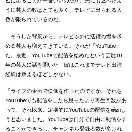
ビに出ることが一番いいのだが、先にも述べたよ
うに芸人の数はとても多く、テレビに出られる人
数が限られているのだ。
そうした背景から、テレビ以外に活躍の場を求
める芸人も増えてきている。それが「YouTube」
だ。最近、YouTubeで配信を始めたという芸歴10
年の芸人に話を聞いた。彼はこれまでテレビ出演
経験は数えるほどしかない。
「ライブの企画で映像を作ったのですが、それを
YouTubeでも配信をしたら思ったより再生回数があ
って、それ以来、定期的にYouTubeの配信を始めよ
うと思いました。YouTubeは自分で自由に配信をす
ることができるし、チャンネル登録者数が多けれ