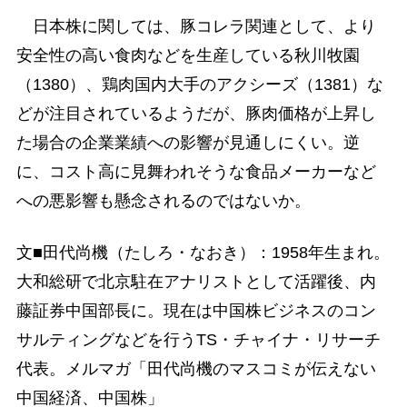
日本株に関しては、豚コレラ関連として、より
安全性の高い食肉などを生産している秋川牧園
（1380）、鶏肉国内大手のアクシーズ（1381）な
どが注目されているようだが、豚肉価格が上昇し
た場合の企業業績への影響が見通しにくい。逆
に、コスト高に見舞われそうな食品メーカーなど
への悪影響も懸念されるのではないか。
文■田代尚機（たしろ・なおき）：1958年生まれ。
大和総研で北京駐在アナリストとして活躍後、内
藤証券中国部長に。現在は中国株ビジネスのコン
サルティングなどを行うTS・チャイナ・リサーチ
代表。メルマガ「田代尚機のマスコミが伝えない
中国経済、中国株」