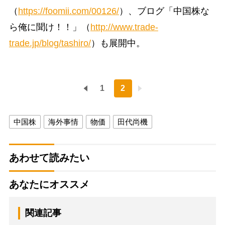
（
https://foomii.com/00126/
）、ブログ「中国株な
ら俺に聞け！！」（
http://www.trade-
trade.jp/blog/tashiro/
）も展開中。
1
2
中国株
海外事情
物価
田代尚機
あわせて読みたい
あなたにオススメ
関連記事