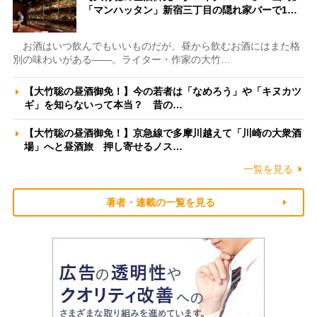
「マンハッタン」新宿三丁目の隠れ家バーで1…
お酒はいつ飲んでもいいものだが、昼から飲むお酒にはまた格
別の味わいがある――。ライター・作家の大竹…
【大竹聡の昼酒御免！】今の若者は「なめろう」や「キヌカツ
ギ」を知らないって本当？ 昔の…
【大竹聡の昼酒御免！】京急線で多摩川越えて「川崎の大衆酒
場」へと昼酒旅 押し寄せるノス…
一覧を見る
著者・連載の一覧を見る