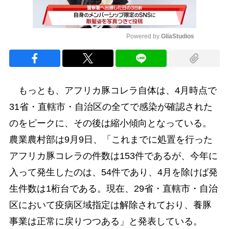
Powered by 
GliaStudios
Mute
もっとも、アフリカ豚コレラ自体は、4月時点で
31省・直轄市・自治区の全てで感染が確認された
のをピークに、その後は縮小傾向となっている。
農業農村部は9月9日、「これまでに処置を行った
アフリカ豚コレラの件数は153件であるが、今年に
入って発生したのは、54件であり、4月を除けば発
生件数は1桁台である。現在、29省・直轄市・自治
区において疫病区域指定は解除されており、養豚
事業は正常に戻りつつある」と発表している。