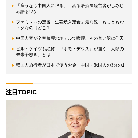
「雇うなら中国人に限る」 ある居酒屋経営者がしみじ
み語るワケ
ファミレスの定番「生姜焼き定食」最前線 もっともお
トクなのはどこ？
中国人客が全室禁煙のホテルで喫煙、その言い訳に仰天
ビル・ゲイツも絶賛 『ホモ・デウス』が描く「人類の
未来予想図」とは
韓国人旅行者が日本で使うお金 中国・米国人の3分の1
注目TOPIC