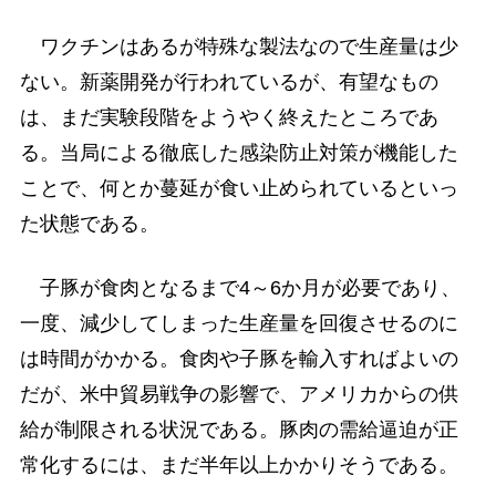
ワクチンはあるが特殊な製法なので生産量は少
ない。新薬開発が行われているが、有望なもの
は、まだ実験段階をようやく終えたところであ
る。当局による徹底した感染防止対策が機能した
ことで、何とか蔓延が食い止められているといっ
た状態である。
子豚が食肉となるまで4～6か月が必要であり、
一度、減少してしまった生産量を回復させるのに
は時間がかかる。食肉や子豚を輸入すればよいの
だが、米中貿易戦争の影響で、アメリカからの供
給が制限される状況である。豚肉の需給逼迫が正
常化するには、まだ半年以上かかりそうである。