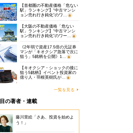
【首都圏の不動産価格「危ない
駅」ランキング】“中古マンシ
ョン売れ行き鈍化”のワ…
【大阪の不動産価格「危ない
駅」ランキング】“中古マンシ
ョン売れ行き鈍化”のワー…
《2年弱で資産17.5倍の元証券
マンが「キオクシア急落で次に
狙う」5銘柄を公開》1…
【キオクシア・ショックの後に
狙う5銘柄】イベント投資家の
億り人・羽根英樹氏が…
一覧を見る
目の著者・連載
藤川里絵「さあ、投資を始めよ
う！」