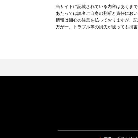
当サイトに記載されている内容はあくまで
あたっては読者ご自身の判断と責任におい
情報は細心の注意を払っておりますが、記
万が一、トラブル等の損失が被っても損害