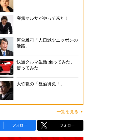
突然マルサがやって来た！
河合雅司「人口減少ニッポンの
活路」
快適クルマ生活 乗ってみた、
使ってみた
大竹聡の「昼酒御免！」
一覧を見る
フォロー
フォロー