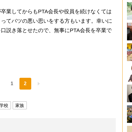
卒業してからもPTA会長や役員を続けなくては
まってバツの悪い思いをする方もいます。幸いに
口説き落とせたので、無事にPTA会長を卒業で
1
2
学校
家族