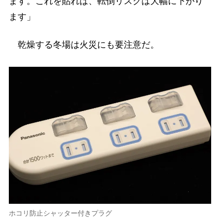
ます。これを貼れば、転倒リスクは大幅に下がり
ます」
乾燥する冬場は火災にも要注意だ。
ホコリ防止シャッター付きプラグ