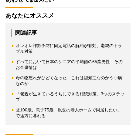
あなたにオススメ
関連記事
オレオレ詐欺予防に固定電話の解約が有効、老親のトラ
ブル対策
すべてにおいて日本のシニアの平均値の65歳男性 その
お金事情は
母の物忘れがひどくなった これは認知症なのかうつ病
なのか
「老親が生きているうちにできる相続対策」3つのステッ
プ
父100歳、息子75歳「親父の老人ホームで同居したい」
で途方に暮れる