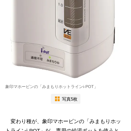
象印マホービンの「みまもりホットラインi-POT」
写真5枚
変わり種が、象印マホービンの「みまもりホッ
トラインi-POT」だ。専用の給湯ポットを使うと、