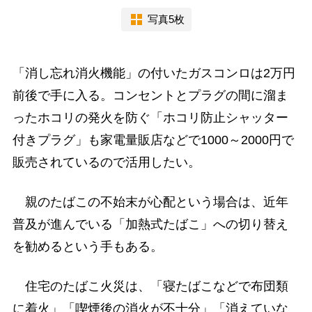
写真5枚
「消し忘れ消火機能」の付いたガスコンロは2万円
前後で手に入る。コンセントとプラグの間に溜ま
ったホコリの発火を防ぐ「ホコリ防止シャッター
付きプラグ」も家電量販店などで1000～2000円で
販売されているので活用したい。
親のたばこの不始末が心配という場合は、近年
普及が進んでいる「加熱式たばこ」への切り替え
を勧めるという手もある。
住宅のたばこ火災は、「寝たばこなどで布団類
に着火」「喫煙後の消火が不十分」「消えていな