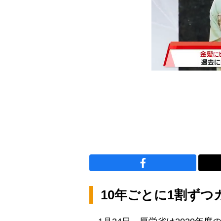
10年ごとに1割ず