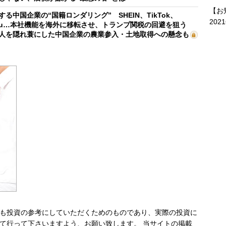
【お
する中国企業の“国籍ロンダリング” SHEIN、TikTok、
202
mu…本社機能を海外に移転させ、トランプ関税の回避を狙う
人を隠れ蓑にした中国企業の農業参入・土地取得への懸念も
も投資の参考にしていただくためのものであり、実際の投資に
て行って下さいますよう、お願い致します。 当サイトの掲載