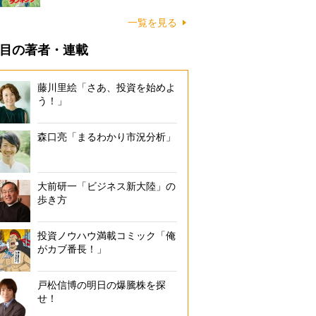
一覧を見る
目の著者・連載
藤川里絵「さあ、投資を始めよ
う！」
森口亮「まるわかり市況分析」
大前研一「ビジネス新大陸」の
歩き方
投資ノウハウ満載コミック「俺
がカブ番長！」
戸松信博の明日の爆騰株を探
せ！