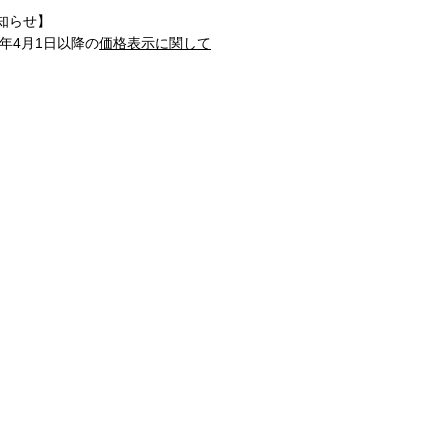
知らせ】
1年4月1日以降の
価格表示に関して