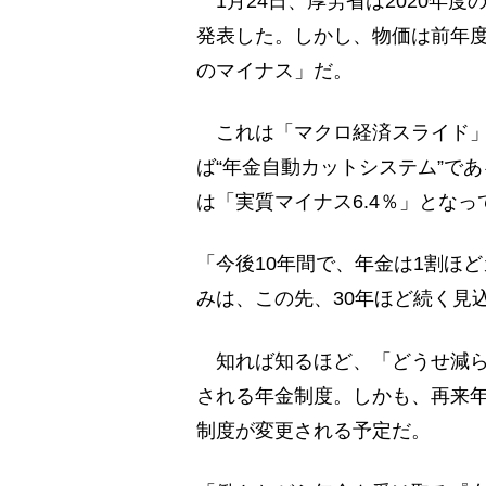
1月24日、厚労省は2020年度
発表した。しかし、物価は前年度よ
のマイナス」だ。
これは「マクロ経済スライド」
ば“年金自動カットシステム”で
は「実質マイナス6.4％」となっ
「今後10年間で、年金は1割ほ
みは、この先、30年ほど続く見
知れば知るほど、「どうせ減ら
される年金制度。しかも、再来年
制度が変更される予定だ。