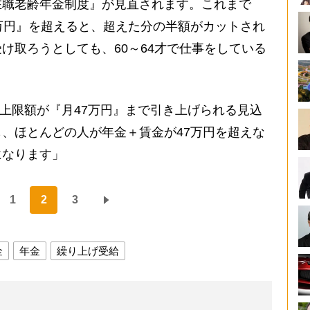
在職老齢年金制度』が見直されます。これまで
万円』を超えると、超えた分の半額がカットされ
け取ろうとしても、60～64才で仕事をしている
の上限額が『月47万円』まで引き上げられる見込
、ほとんどの人が年金＋賃金が47万円を超えな
になります」
1
2
3
金
年金
繰り上げ受給