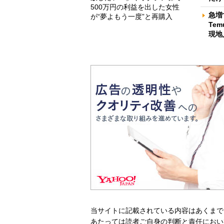
500万円の利益を出した女性
急増
が“夢よもう一度”と再購入
Te
現地
当サイトに記載されている内容はあくまで
あたっては読者ご自身の判断と責任におい