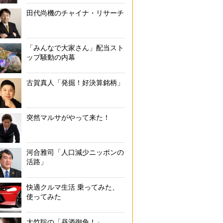
田代尚機のチャイナ・リサーチ
「みんなで大家さん」配当スト
ップ騒動の内幕
古賀真人「発掘！好決算銘柄」
突然マルサがやって来た！
河合雅司「人口減少ニッポンの
活路」
快適クルマ生活 乗ってみた、
使ってみた
大竹聡の「昼酒御免！」