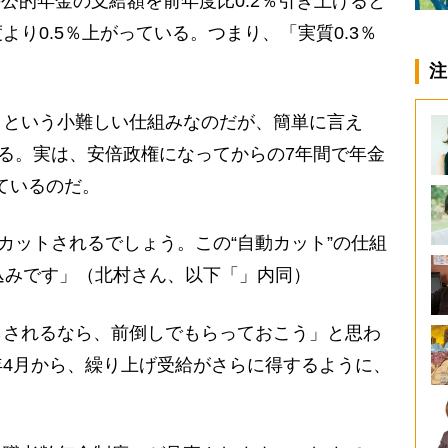
の公的年金の支給額を前年度比0.2％引き上げると
り0.5％上がっている。つまり、「実質0.3％
注
という小難しい仕組みなのだが、簡単に言え
ある。実は、安倍政権になってからの7年間で年金
ているのだ。
どカットされるでしょう。この“自動カット”の仕組
込みです」（北村さん、以下「」内同）
されるなら、前倒しでもらっておこう」と思わ
4月から、繰り上げ受給がさらに得するように、