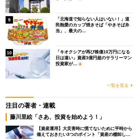
「北海道で知らない人はいない！」道
9
民熱愛のカップ焼きそば「やきそば弁
当」、最大の…
「キオクシアが再び株価10万円になる
10
日は遠い」資産3億円超のサラリーマン
投資家が…
一覧を見る
注目の著者・連載
藤川里絵「さあ、投資を始めよう！」
【資産運用】大災害時に慌てないために平時から
備えておきたい3つのポイント「資産の棚卸し…