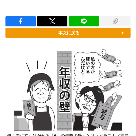
本文に戻る
働く妻に立ちはだかる「6つの年収の壁」とは（イラスト／福島