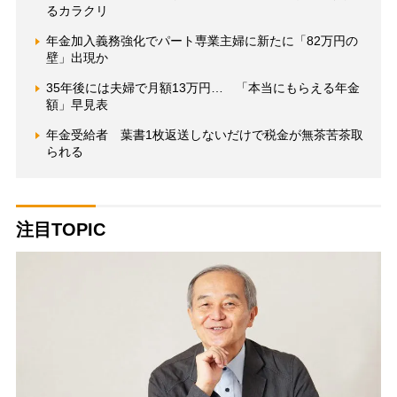
るカラクリ
年金加入義務強化でパート専業主婦に新たに「82万円の
壁」出現か
35年後には夫婦で月額13万円… 「本当にもらえる年金
額」早見表
年金受給者 葉書1枚返送しないだけで税金が無茶苦茶取
られる
注目TOPIC