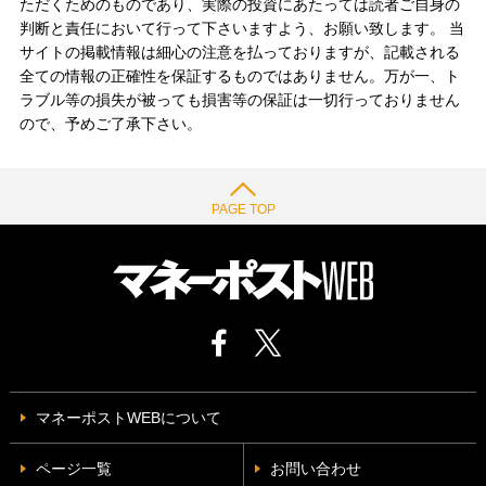
ただくためのものであり、実際の投資にあたっては読者ご自身の
判断と責任において行って下さいますよう、お願い致します。 当
サイトの掲載情報は細心の注意を払っておりますが、記載される
全ての情報の正確性を保証するものではありません。万が一、ト
ラブル等の損失が被っても損害等の保証は一切行っておりません
ので、予めご了承下さい。
PAGE TOP
マネーポストWEBについて
ページ一覧
お問い合わせ