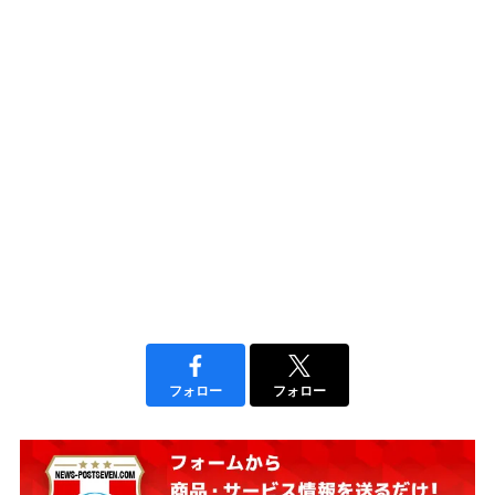
フォロー
フォロー