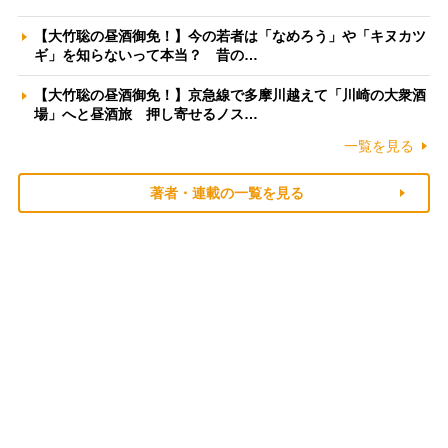
【大竹聡の昼酒御免！】今の若者は「なめろう」や「キヌカツ
ギ」を知らないって本当？ 昔の…
【大竹聡の昼酒御免！】京急線で多摩川越えて「川崎の大衆酒
場」へと昼酒旅 押し寄せるノス…
一覧を見る
著者・連載の一覧を見る