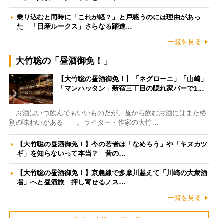
乗り込むと同時に「これが軽？」と戸惑うのには理由があっ
た 「日産ルークス」さらなる躍進…
一覧を見る
大竹聡の「昼酒御免！」
【大竹聡の昼酒御免！】「ネグローニ」「山崎」
「マンハッタン」新宿三丁目の隠れ家バーで1…
お酒はいつ飲んでもいいものだが、昼から飲むお酒にはまた格
別の味わいがある――。ライター・作家の大竹…
【大竹聡の昼酒御免！】今の若者は「なめろう」や「キヌカツ
ギ」を知らないって本当？ 昔の…
【大竹聡の昼酒御免！】京急線で多摩川越えて「川崎の大衆酒
場」へと昼酒旅 押し寄せるノス…
一覧を見る