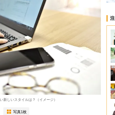
注
い新しいスタイルは？（イメージ）
写真1枚