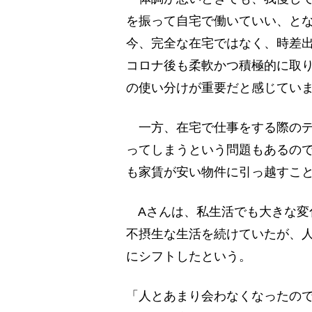
を振って自宅で働いていい、と
今、完全な在宅ではなく、時差
コロナ後も柔軟かつ積極的に取
の使い分けが重要だと感じてい
一方、在宅で仕事をする際のデ
ってしまうという問題もあるの
も家賃が安い物件に引っ越すこ
Aさんは、私生活でも大きな変
不摂生な生活を続けていたが、
にシフトしたという。
「人とあまり会わなくなったの