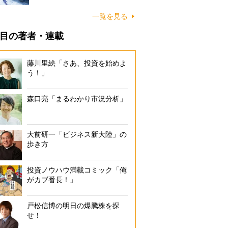
一覧を見る
目の著者・連載
藤川里絵「さあ、投資を始めよ
う！」
森口亮「まるわかり市況分析」
大前研一「ビジネス新大陸」の
歩き方
投資ノウハウ満載コミック「俺
がカブ番長！」
戸松信博の明日の爆騰株を探
せ！