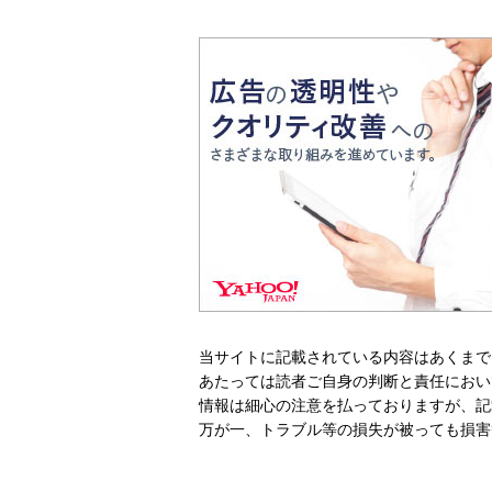
当サイトに記載されている内容はあくまで
あたっては読者ご自身の判断と責任におい
情報は細心の注意を払っておりますが、記
万が一、トラブル等の損失が被っても損害