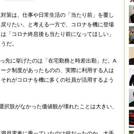
対策は、仕事や日常生活の「当たり前」を覆し
に戻りたい、と考える一方で、コロナを機に登場
には「コロナ終息後も当たり前になってほしい」
ようだ。
っ先に挙げたのは「在宅勤務と時差出勤」だ。A
ワーク制度があったものの、実際に利用する人は
。それがコロナを機に多くの社員が活用するよう
選択肢がなかった価値観が壊れたことは大きい、
て満員電車に乗っていたのは何だったのか。大手