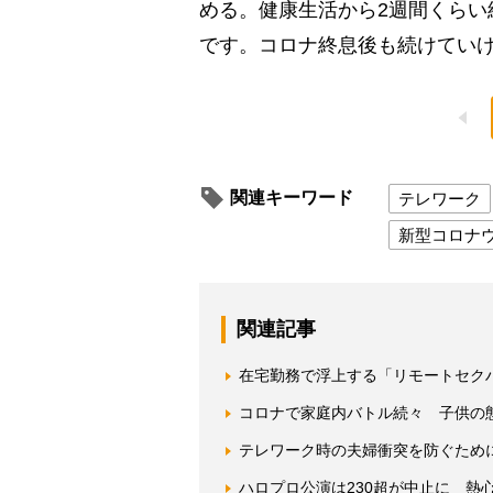
める。健康生活から2週間くらい
です。コロナ終息後も続けてい
関連キーワード
テレワーク
新型コロナ
関連記事
在宅勤務で浮上する「リモートセク
コロナで家庭内バトル続々 子供の
テレワーク時の夫婦衝突を防ぐため
ハロプロ公演は230超が中止に 熱