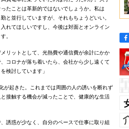
なったことは革新的ではないでしょうか。私は
出勤と並行していますが、それもちょうどいい。
り入れてほしいですし、今後は対面とオンライン
ます。
メリットとして、光熱費や通信費が余計にかか
で、コロナが落ち着いたら、会社から少し遠くて
とを検討しています」
化が起きた。これまでは周囲の人の誘いを断れず
人と接触する機会が減ったことで、健康的な生活
で、誘惑が少なく、自分のペースで仕事に取り組