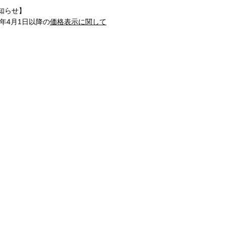
知らせ】
1年4月1日以降の
価格表示に関して