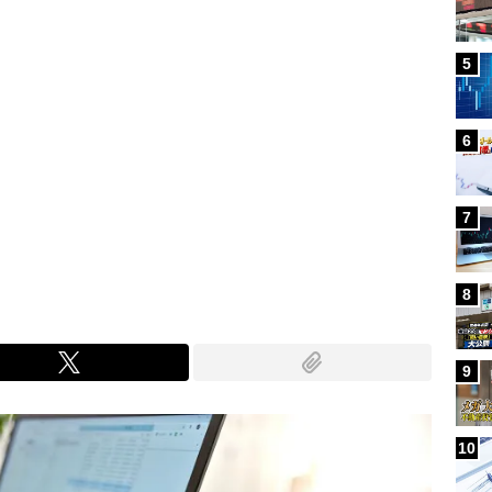
5
6
7
8
9
10